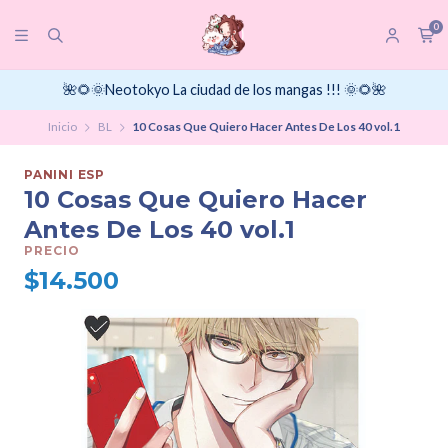
0
🌺🌻🌞Neotokyo La ciudad de los mangas !!! 🌞🌻🌺
Inicio
BL
10 Cosas Que Quiero Hacer Antes De Los 40 vol.1
PANINI ESP
10 Cosas Que Quiero Hacer
Antes De Los 40 vol.1
PRECIO
$14.500