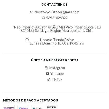
CONTÁCTENOS
Neotokyo3store@gmail.com
56931026822
"Neo Imperio" Agustinas 883, Mall Vivo Imperio Local J10,
8320155 Santiago, Región Metropolitana, Chile
Horario Tienda Física:
Lunes a Domingo 10:00 a 19:45 hrs
ÚNETE A NUESTRAS REDES !
Instagram
Youtube
TikTok
MÉTODOS DE PAGO ACEPTADOS