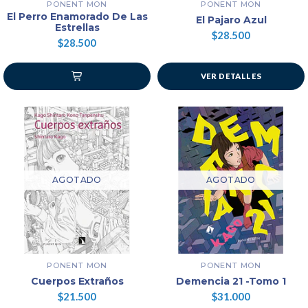
PONENT MON
PONENT MON
El Perro Enamorado De Las
El Pajaro Azul
Estrellas
$28.500
$28.500
VER DETALLES
AGOTADO
AGOTADO
PONENT MON
PONENT MON
Cuerpos Extraños
Demencia 21 -Tomo 1
$21.500
$31.000