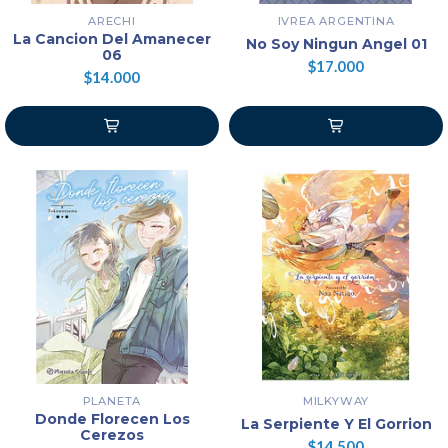
ARECHI
IVREA ARGENTINA
La Cancion Del Amanecer
No Soy Ningun Angel 01
06
$17.000
$14.000
PLANETA
MILKYWAY
Donde Florecen Los
La Serpiente Y El Gorrion
Cerezos
$14.500