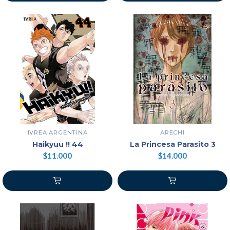
IVREA ARGENTINA
ARECHI
Haikyuu !! 44
La Princesa Parasito 3
$11.000
$14.000