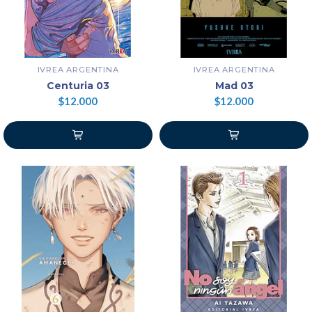
IVREA ARGENTINA
IVREA ARGENTINA
Centuria 03
Mad 03
$12.000
$12.000