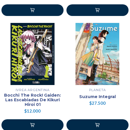
IVREA ARGENTINA
PLANETA
Bocchi The Rock! Gaiden:
Suzume Integral
Las Escabiadas De Kikuri
$27.500
Hiroi 01
$12.000