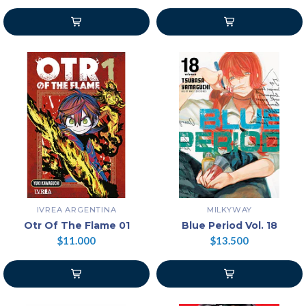
IVREA ARGENTINA
MILKYWAY
Otr Of The Flame 01
Blue Period Vol. 18
$11.000
$13.500