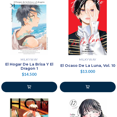
MILKYWAY
MILKYWAY
El Hogar De La Brisa Y El
El Ocaso De La Luna, Vol. 10
Dragon 1
$13.000
$14.500