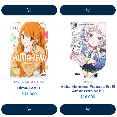
IVREA ARGENTINA
DEVIR
Akira Momose Fracasa En El
Hima-Ten 01
Amor Otra Vez 1
$11.000
$16.000