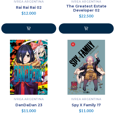
IVREA ARGENTINA
IVREA ARGENTINA
The Greatest Estate
Rai Rai Rai 02
Developer 02
$12.000
$22.500
IVREA ARGENTINA
IVREA ARGENTINA
DanDaDan 23
Spy X Family 17
$11.000
$11.000