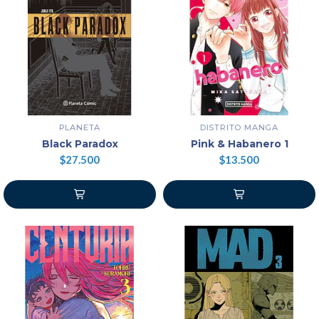
PLANETA
DISTRITO MANGA
Black Paradox
Pink & Habanero 1
$27.500
$13.500