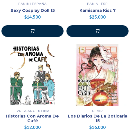
PANINI ESPAÑA
PANINI ESP
Sexy Cosplay Doll 15
Kamisama Kiss 7
$14.500
$25.000
IVREA ARGENTINA
DEVIR
Historias Con Aroma De
Los Diarios De La Boticaria
Café
15
$12.000
$16.000