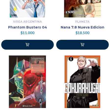
IVREA ARGENTINA
PLANETA
Phantom Busters 04
Nana 7.8 Nueva Edicion
$11.000
$18.500