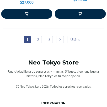
$27.000
1
2
3
Último
Neo Tokyo Store
Una ciudad llena de sorpresas y mangas. Si buscas leer una buena
historia, NeoTokyo es tu mejor opción.
Neo Tokyo Store 2026. Todos los derechos reservados.
INFORMACION