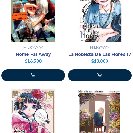
MILKYWAY
MILKYWAY
Home Far Away
La Nobleza De Las Flores 17
$16.500
$13.000