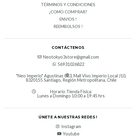
TÉRMINOS Y CONDICIONES
¿COMO COMPRAR?
ENVIOS !
REEMBOLSOS !
CONTÁCTENOS
Neotokyo3store@gmail.com
56931026822
"Neo Imperio" Agustinas 883, Mall Vivo Imperio Local J10,
8320155 Santiago, Región Metropolitana, Chile
Horario Tienda Física:
Lunes a Domingo 10:00 a 19:45 hrs
ÚNETE A NUESTRAS REDES !
Instagram
Youtube