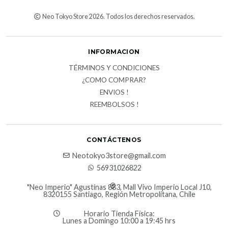
Neo Tokyo Store 2026. Todos los derechos reservados.
INFORMACION
TÉRMINOS Y CONDICIONES
¿COMO COMPRAR?
ENVIOS !
REEMBOLSOS !
CONTÁCTENOS
Neotokyo3store@gmail.com
56931026822
"Neo Imperio" Agustinas 883, Mall Vivo Imperio Local J10,
8320155 Santiago, Región Metropolitana, Chile
Horario Tienda Física:
Lunes a Domingo 10:00 a 19:45 hrs