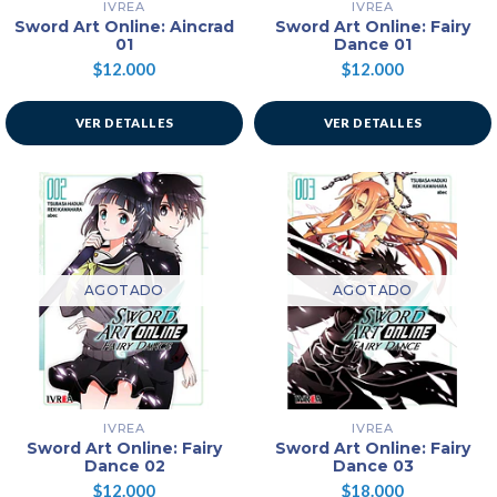
IVREA
IVREA
Sword Art Online: Aincrad
Sword Art Online: Fairy
01
Dance 01
$12.000
$12.000
VER DETALLES
VER DETALLES
AGOTADO
AGOTADO
IVREA
IVREA
Sword Art Online: Fairy
Sword Art Online: Fairy
Dance 02
Dance 03
$12.000
$18.000