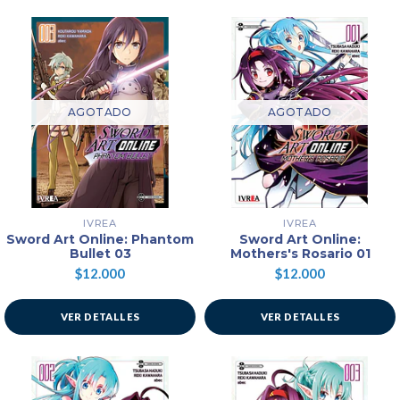
AGOTADO
AGOTADO
IVREA
IVREA
Sword Art Online: Phantom
Sword Art Online:
Bullet 03
Mothers's Rosario 01
$12.000
$12.000
VER DETALLES
VER DETALLES