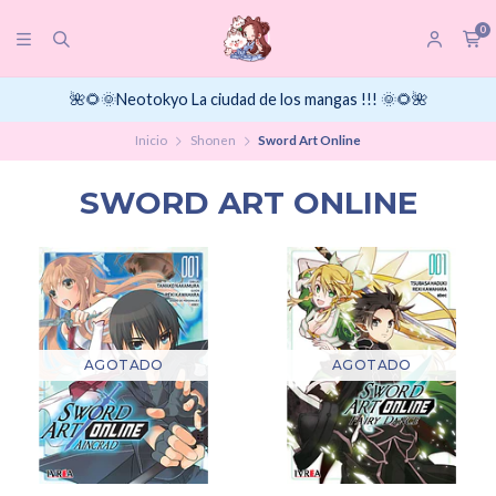
0
🌺🌻🌞Neotokyo La ciudad de los mangas !!! 🌞🌻🌺
Inicio
Shonen
Sword Art Online
SWORD ART ONLINE
AGOTADO
AGOTADO