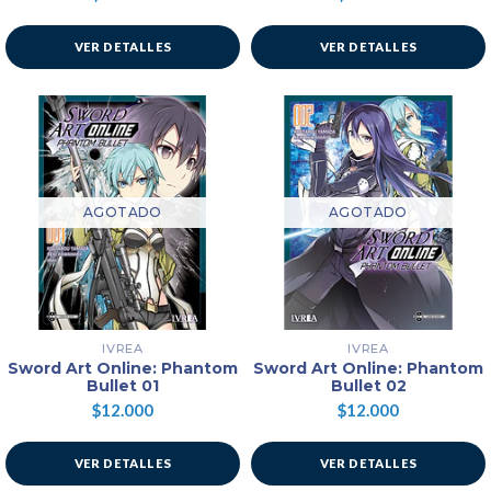
VER DETALLES
VER DETALLES
AGOTADO
AGOTADO
IVREA
IVREA
Sword Art Online: Phantom
Sword Art Online: Phantom
Bullet 01
Bullet 02
$12.000
$12.000
VER DETALLES
VER DETALLES