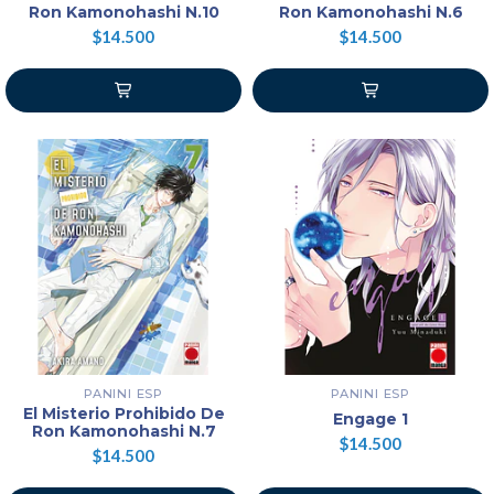
Ron Kamonohashi N.10
Ron Kamonohashi N.6
$14.500
$14.500
PANINI ESP
PANINI ESP
El Misterio Prohibido De
Engage 1
Ron Kamonohashi N.7
$14.500
$14.500