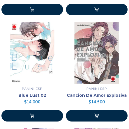
PANINI ESP
PANINI ESP
Blue Lust 02
Cancion De Amor Explosiva
$14.000
$14.500