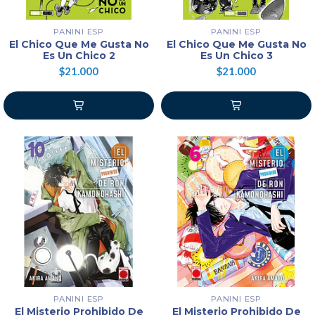
PANINI ESP
PANINI ESP
El Chico Que Me Gusta No
El Chico Que Me Gusta No
Es Un Chico 2
Es Un Chico 3
$21.000
$21.000
PANINI ESP
PANINI ESP
El Misterio Prohibido De
El Misterio Prohibido De