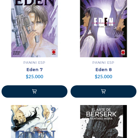
PANINI ESP
PANINI ESP
Eden 7
Eden 8
$25.000
$25.000