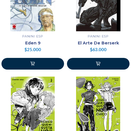
PANINI ESP
PANINI ESP
Eden 9
El Arte De Berserk
$25.000
$63.000