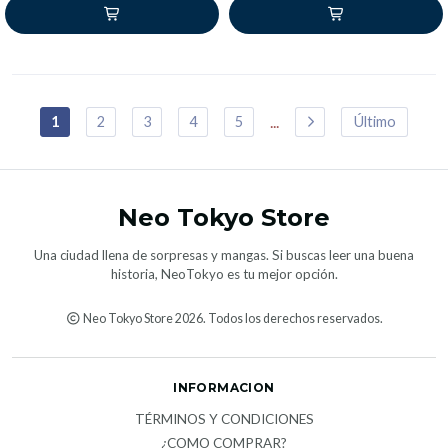
...
1
2
3
4
5
Último
Neo Tokyo Store
Una ciudad llena de sorpresas y mangas. Si buscas leer una buena
historia, NeoTokyo es tu mejor opción.
Neo Tokyo Store 2026. Todos los derechos reservados.
INFORMACION
TÉRMINOS Y CONDICIONES
¿COMO COMPRAR?