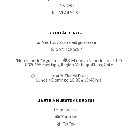
ENVIOS !
REEMBOLSOS !
CONTÁCTENOS
Neotokyo3store@gmail.com
56931026822
"Neo Imperio" Agustinas 883, Mall Vivo Imperio Local J10,
8320155 Santiago, Región Metropolitana, Chile
Horario Tienda Física:
Lunes a Domingo 10:00 a 19:45 hrs
ÚNETE A NUESTRAS REDES !
Instagram
Youtube
TikTok