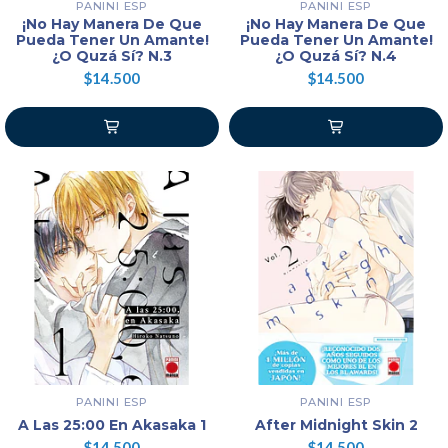
PANINI ESP
PANINI ESP
¡No Hay Manera De Que
¡No Hay Manera De Que
Pueda Tener Un Amante!
Pueda Tener Un Amante!
¿O Quzá Sí? N.3
¿O Quzá Sí? N.4
$14.500
$14.500
PANINI ESP
PANINI ESP
A Las 25:00 En Akasaka 1
After Midnight Skin 2
$14.500
$14.500