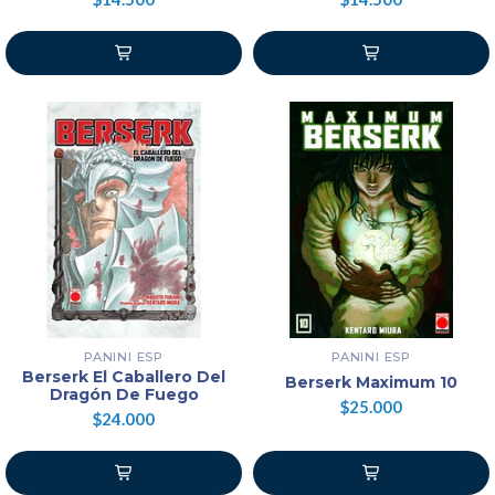
PANINI ESP
PANINI ESP
Berserk El Caballero Del
Berserk Maximum 10
Dragón De Fuego
$25.000
$24.000