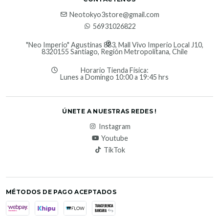
Neotokyo3store@gmail.com
56931026822
"Neo Imperio" Agustinas 883, Mall Vivo Imperio Local J10,
8320155 Santiago, Región Metropolitana, Chile
Horario Tienda Física:
Lunes a Domingo 10:00 a 19:45 hrs
ÚNETE A NUESTRAS REDES !
Instagram
Youtube
TikTok
MÉTODOS DE PAGO ACEPTADOS