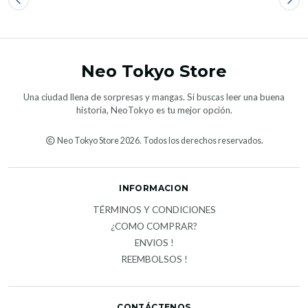
Neo Tokyo Store
Una ciudad llena de sorpresas y mangas. Si buscas leer una buena
historia, NeoTokyo es tu mejor opción.
Neo Tokyo Store 2026. Todos los derechos reservados.
INFORMACION
TÉRMINOS Y CONDICIONES
¿COMO COMPRAR?
ENVIOS !
REEMBOLSOS !
CONTÁCTENOS