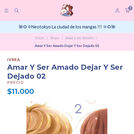
0
🌺🌻🌞Neotokyo La ciudad de los mangas !!! 🌞🌻🌺
Inicio
Shojo
Amar y ser Amado
Amar Y Ser Amado Dejar Y Ser Dejado 02
IVREA
Amar Y Ser Amado Dejar Y Ser
Dejado 02
PRECIO
$11.000