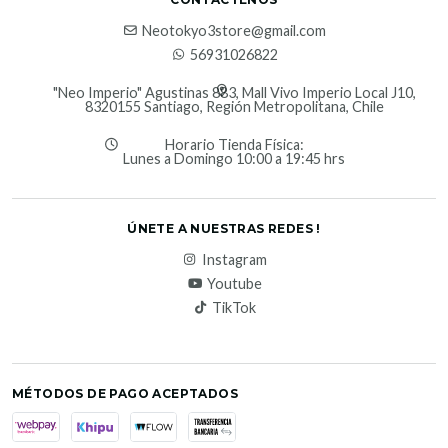
Neotokyo3store@gmail.com
56931026822
"Neo Imperio" Agustinas 883, Mall Vivo Imperio Local J10,
8320155 Santiago, Región Metropolitana, Chile
Horario Tienda Física:
Lunes a Domingo 10:00 a 19:45 hrs
ÚNETE A NUESTRAS REDES !
Instagram
Youtube
TikTok
MÉTODOS DE PAGO ACEPTADOS