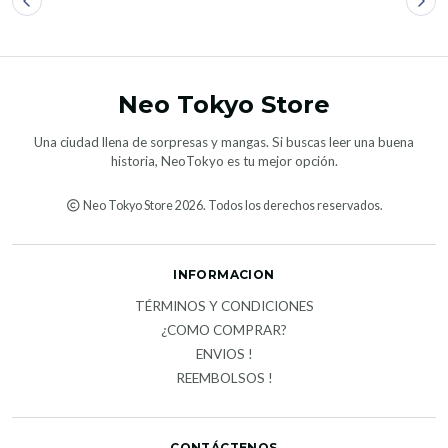
Neo Tokyo Store
Una ciudad llena de sorpresas y mangas. Si buscas leer una buena
historia, NeoTokyo es tu mejor opción.
Neo Tokyo Store 2026. Todos los derechos reservados.
INFORMACION
TÉRMINOS Y CONDICIONES
¿COMO COMPRAR?
ENVIOS !
REEMBOLSOS !
CONTÁCTENOS