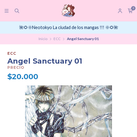
0
🌺🌻🌞Neotokyo La ciudad de los mangas !!! 🌞🌻🌺
Inicio
ECC
Angel Sanctuary 01
ECC
Angel Sanctuary 01
PRECIO
$20.000