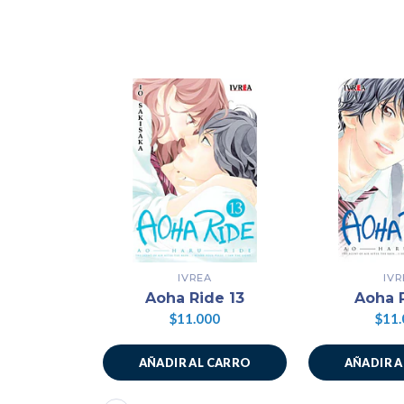
IVREA
IVR
Aoha Ride 13
Aoha 
$11.000
$11.
AÑADIR AL CARRO
AÑADIR 