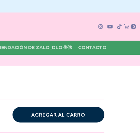
0
MENDACIÓN DE ZALO_DLG 🌟🎏
CONTACTO
AGREGAR AL CARRO