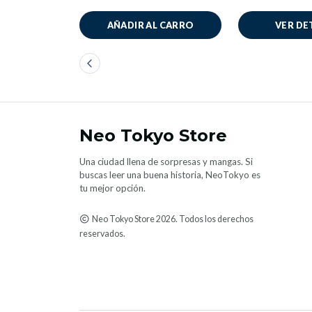
AÑADIR AL CARRO
VER DE
Neo Tokyo Store
Una ciudad llena de sorpresas y mangas. Si
buscas leer una buena historia, NeoTokyo es
tu mejor opción.
Neo Tokyo Store 2026. Todos los derechos
reservados.