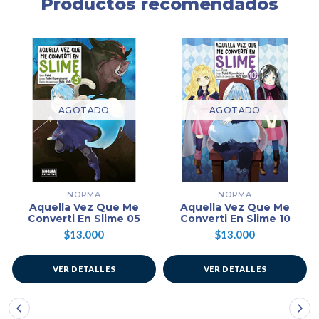
Productos recomendados
AGOTADO
AGOTADO
NORMA
NORMA
Aquella Vez Que Me
Aquella Vez Que Me
Converti En Slime 05
Converti En Slime 10
$13.000
$13.000
VER DETALLES
VER DETALLES