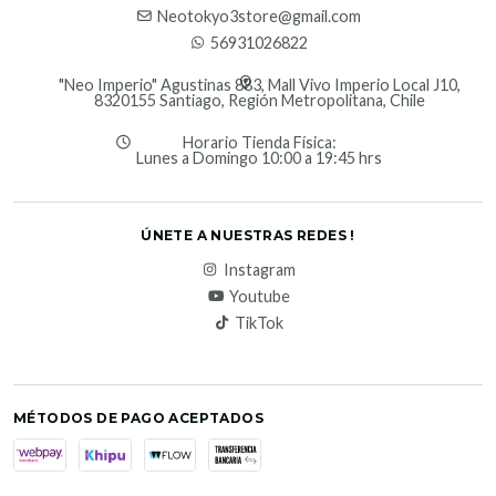
Neotokyo3store@gmail.com
56931026822
"Neo Imperio" Agustinas 883, Mall Vivo Imperio Local J10,
8320155 Santiago, Región Metropolitana, Chile
Horario Tienda Física:
Lunes a Domingo 10:00 a 19:45 hrs
ÚNETE A NUESTRAS REDES !
Instagram
Youtube
TikTok
MÉTODOS DE PAGO ACEPTADOS