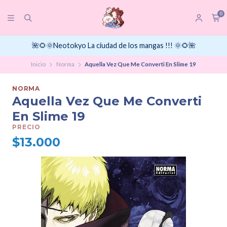
0
🌺🌻🌞Neotokyo La ciudad de los mangas !!! 🌞🌻🌺
Inicio
Norma
Aquella Vez Que Me Converti En Slime 19
NORMA
Aquella Vez Que Me Converti
En Slime 19
PRECIO
$13.000