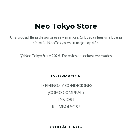
Neo Tokyo Store
Una ciudad llena de sorpresas y mangas. Si buscas leer una buena
historia, NeoTokyo es tu mejor opción.
Neo Tokyo Store 2026. Todos los derechos reservados.
INFORMACION
TÉRMINOS Y CONDICIONES
¿COMO COMPRAR?
ENVIOS !
REEMBOLSOS !
CONTÁCTENOS