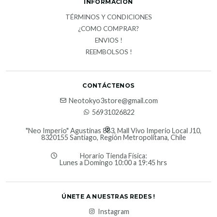
INFORMACION
TÉRMINOS Y CONDICIONES
¿COMO COMPRAR?
ENVIOS !
REEMBOLSOS !
CONTÁCTENOS
Neotokyo3store@gmail.com
56931026822
"Neo Imperio" Agustinas 883, Mall Vivo Imperio Local J10,
8320155 Santiago, Región Metropolitana, Chile
Horario Tienda Física:
Lunes a Domingo 10:00 a 19:45 hrs
ÚNETE A NUESTRAS REDES !
Instagram