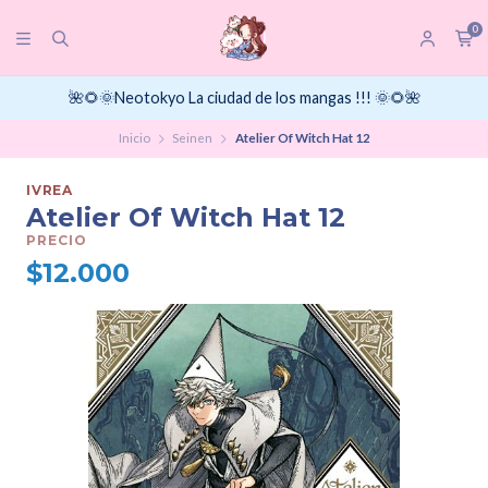
0
🌺🌻🌞Neotokyo La ciudad de los mangas !!! 🌞🌻🌺
Inicio
Seinen
Atelier Of Witch Hat 12
IVREA
Atelier Of Witch Hat 12
PRECIO
$12.000