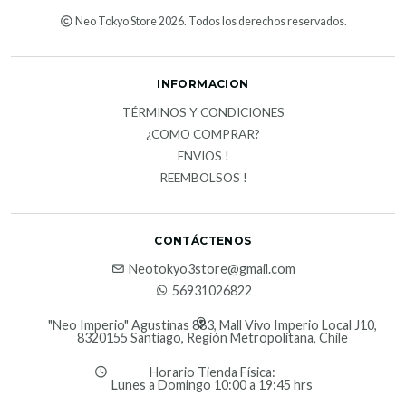
Neo Tokyo Store 2026. Todos los derechos reservados.
INFORMACION
TÉRMINOS Y CONDICIONES
¿COMO COMPRAR?
ENVIOS !
REEMBOLSOS !
CONTÁCTENOS
Neotokyo3store@gmail.com
56931026822
"Neo Imperio" Agustinas 883, Mall Vivo Imperio Local J10,
8320155 Santiago, Región Metropolitana, Chile
Horario Tienda Física:
Lunes a Domingo 10:00 a 19:45 hrs