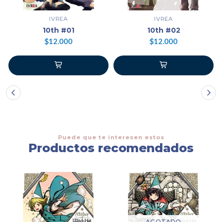
IVREA
IVREA
10th #01
10th #02
$12.000
$12.000
Puede que te interesen estos
Productos recomendados
AGOTADO