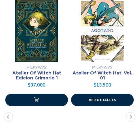
AGOTADO
MILKYWAY
MILKYWAY
Atelier Of Witch Hat
Atelier Of Witch Hat, Vol.
Edicion Grimorio 1
01
$37.000
$13.500
VER DETALLES