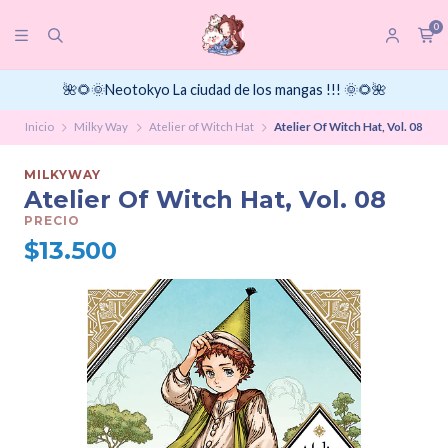
0
🌺🌻🌞Neotokyo La ciudad de los mangas !!! 🌞🌻🌺
Inicio
Milky Way
Atelier of Witch Hat
Atelier Of Witch Hat, Vol. 08
MILKYWAY
Atelier Of Witch Hat, Vol. 08
PRECIO
$13.500