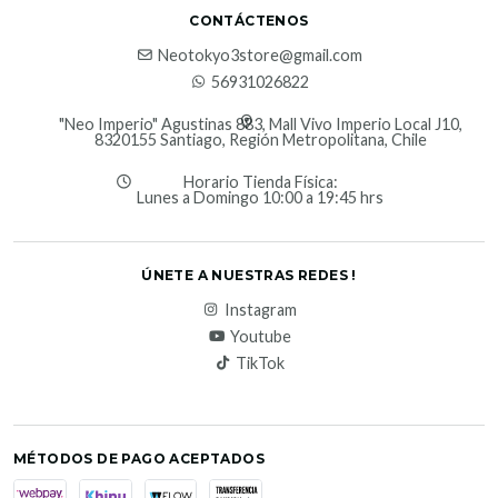
CONTÁCTENOS
Neotokyo3store@gmail.com
56931026822
"Neo Imperio" Agustinas 883, Mall Vivo Imperio Local J10,
8320155 Santiago, Región Metropolitana, Chile
Horario Tienda Física:
Lunes a Domingo 10:00 a 19:45 hrs
ÚNETE A NUESTRAS REDES !
Instagram
Youtube
TikTok
MÉTODOS DE PAGO ACEPTADOS