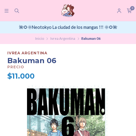
0
🌺🌻🌞Neotokyo La ciudad de los mangas !!! 🌞🌻🌺
Inicio
Ivrea Argentina
Bakuman 06
IVREA ARGENTINA
Bakuman 06
PRECIO
$11.000