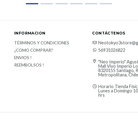
INFORMACION
CONTÁCTENOS
Neotokyo3store@g
TÉRMINOS Y CONDICIONES
56931026822
¿COMO COMPRAR?
ENVIOS !
"Neo Imperio" Agust
REEMBOLSOS !
Mall Vivo Imperio Lo
8320155 Santiago, 
Metropolitana, Chil
Horario Tienda Físic
Lunes a Domingo 10
hrs