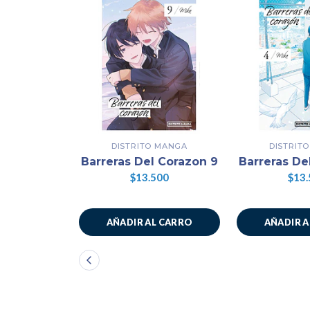
DISTRITO MANGA
DISTRIT
Barreras Del Corazon 9
Barreras De
$13.500
$13.
AÑADIR AL CARRO
AÑADIR 