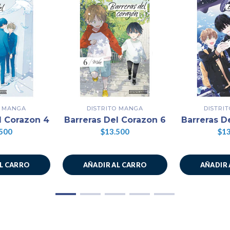
O MANGA
DISTRITO MANGA
DISTRI
l Corazon 4
Barreras Del Corazon 6
Barreras D
500
$13.500
$13
AL CARRO
AÑADIR AL CARRO
AÑADIR 