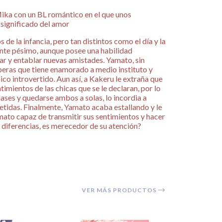
Mika con un BL romántico en el que unos
 significado del amor
e la infancia, pero tan distintos como el día y la
ante pésimo, aunque posee una habilidad
zar y entablar nuevas amistades. Yamato, sin
peras que tiene enamorado a medio instituto y
ico introvertido. Aun así, a Kakeru le extraña que
imientos de las chicas que se le declaran, por lo
clases y quedarse ambos a solas, lo incordia a
tidas. Finalmente, Yamato acaba estallando y le
ato capaz de transmitir sus sentimientos y hacer
s diferencias, es merecedor de su atención?
VER MÁS PRODUCTOS