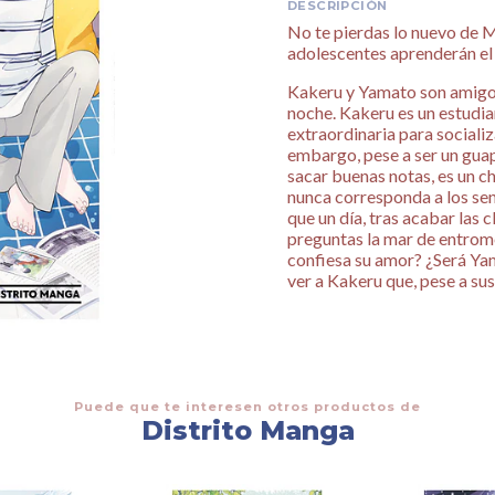
DESCRIPCIÓN
No te pierdas lo nuevo de 
adolescentes aprenderán el
Kakeru y Yamato son amigos d
noche. Kakeru es un estudi
extraordinaria para sociali
embargo, pese a ser un gua
sacar buenas notas, es un ch
nunca corresponda a los sent
que un día, tras acabar las 
preguntas la mar de entrome
confiesa su amor? ¿Será Yam
ver a Kakeru que, pese a su
Puede que te interesen otros productos de
Distrito Manga