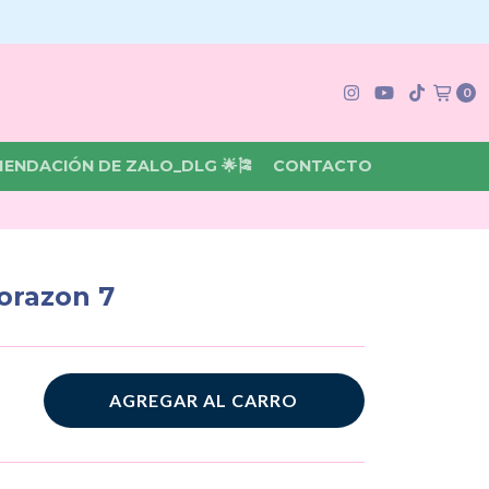
0
MENDACIÓN DE ZALO_DLG 🌟🎏
CONTACTO
orazon 7
AGREGAR AL CARRO