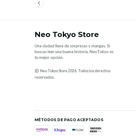
Neo Tokyo Store
Una ciudad llena de sorpresas y mangas. Si
buscas leer una buena historia, NeoTokyo es
tu mejor opción.
Neo Tokyo Store 2026. Todos los derechos
reservados.
MÉTODOS DE PAGO ACEPTADOS