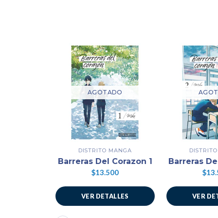
AGOTADO
AGO
DISTRITO MANGA
DISTRIT
Barreras Del Corazon 1
Barreras De
$13.500
$13.
VER DETALLES
VER DE