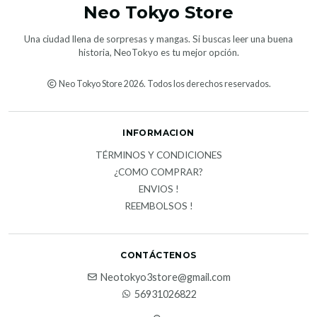
Neo Tokyo Store
Una ciudad llena de sorpresas y mangas. Si buscas leer una buena
historia, NeoTokyo es tu mejor opción.
Neo Tokyo Store 2026. Todos los derechos reservados.
INFORMACION
TÉRMINOS Y CONDICIONES
¿COMO COMPRAR?
ENVIOS !
REEMBOLSOS !
CONTÁCTENOS
Neotokyo3store@gmail.com
56931026822