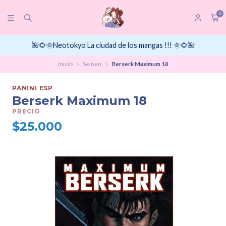
0
🌺🌻🌞Neotokyo La ciudad de los mangas !!! 🌞🌻🌺
Inicio
Seinen
Berserk Maximum 18
PANINI ESP
Berserk Maximum 18
PRECIO
$25.000