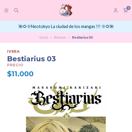
0
🌺🌻🌞Neotokyo La ciudad de los mangas !!! 🌞🌻🌺
Inicio
Shonen
Bestiarius 03
IVREA
Bestiarius 03
PRECIO
$11.000