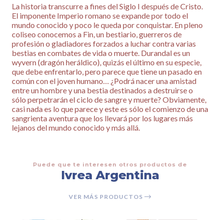
La historia transcurre a fines del Siglo I después de Cristo.
El imponente Imperio romano se expande por todo el
mundo conocido y poco le queda por conquistar. En pleno
coliseo conocemos a Fin, un bestiario, guerreros de
profesión o gladiadores forzados a luchar contra varias
bestias en combates de vida o muerte. Durandal es un
wyvern (dragón heráldico), quizás el último en su especie,
que debe enfrentarlo, pero parece que tiene un pasado en
común con el joven humano… ¿Podrá nacer una amistad
entre un hombre y una bestia destinados a destruirse o
sólo perpetrarán el ciclo de sangre y muerte? Obviamente,
casi nada es lo que parece y este es sólo el comienzo de una
sangrienta aventura que los llevará por los lugares más
lejanos del mundo conocido y más allá.
Puede que te interesen otros productos de
Ivrea Argentina
VER MÁS PRODUCTOS