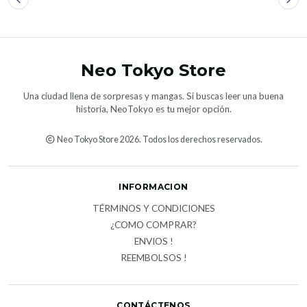
Neo Tokyo Store
Una ciudad llena de sorpresas y mangas. Si buscas leer una buena
historia, NeoTokyo es tu mejor opción.
Neo Tokyo Store 2026. Todos los derechos reservados.
INFORMACION
TÉRMINOS Y CONDICIONES
¿COMO COMPRAR?
ENVIOS !
REEMBOLSOS !
CONTÁCTENOS