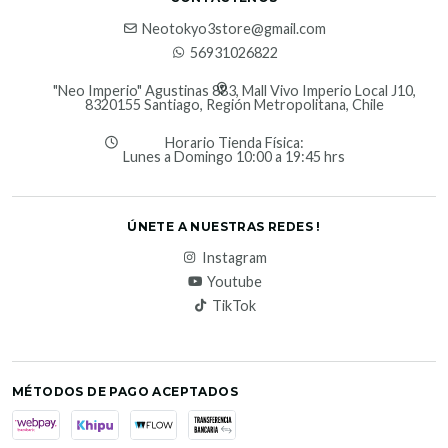
Neotokyo3store@gmail.com
56931026822
"Neo Imperio" Agustinas 883, Mall Vivo Imperio Local J10,
8320155 Santiago, Región Metropolitana, Chile
Horario Tienda Física:
Lunes a Domingo 10:00 a 19:45 hrs
ÚNETE A NUESTRAS REDES !
Instagram
Youtube
TikTok
MÉTODOS DE PAGO ACEPTADOS