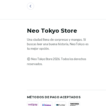
Neo Tokyo Store
Una ciudad llena de sorpresas y mangas. Si
buscas leer una buena historia, NeoTokyo es
tu mejor opción.
Neo Tokyo Store 2026. Todos los derechos
reservados.
MÉTODOS DE PAGO ACEPTADOS