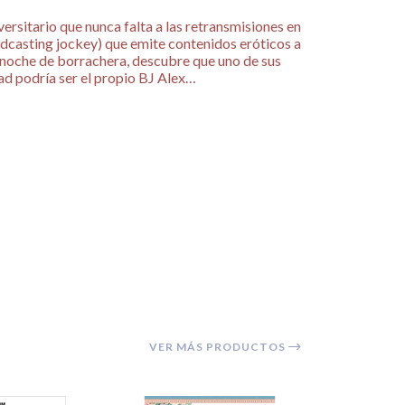
ersitario que nunca falta a las retransmisiones en
adcasting jockey) que emite contenidos eróticos a
a noche de borrachera, descubre que uno de sus
ad podría ser el propio BJ Alex…
VER MÁS PRODUCTOS