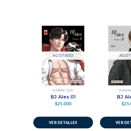
AGOTADO
AGO
PANINI ESP
PANIN
BJ Alex 01
BJ Al
$25.000
$25.
VER DETALLES
VER DE