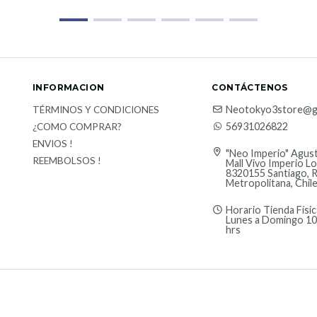
INFORMACION
CONTÁCTENOS
Neotokyo3store@g
TÉRMINOS Y CONDICIONES
56931026822
¿COMO COMPRAR?
ENVIOS !
"Neo Imperio" Agust
REEMBOLSOS !
Mall Vivo Imperio Lo
8320155 Santiago, 
Metropolitana, Chil
Horario Tienda Físic
Lunes a Domingo 10
hrs