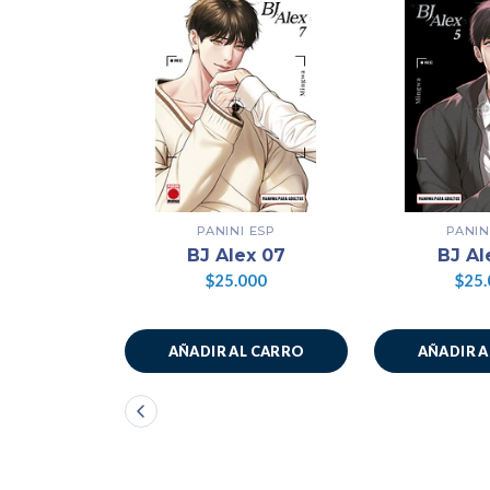
PANINI ESP
PANIN
BJ Alex 07
BJ Al
$25.000
$25.
AÑADIR AL CARRO
AÑADIR 