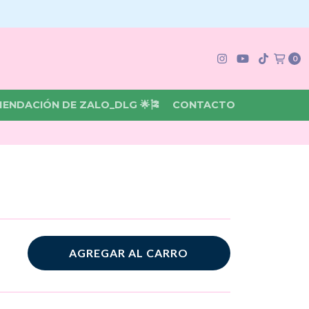
0
MENDACIÓN DE ZALO_DLG 🌟🎏
CONTACTO
AGREGAR AL CARRO