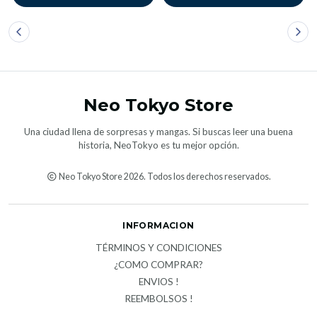
Neo Tokyo Store
Una ciudad llena de sorpresas y mangas. Si buscas leer una buena
historia, NeoTokyo es tu mejor opción.
Neo Tokyo Store 2026. Todos los derechos reservados.
INFORMACION
TÉRMINOS Y CONDICIONES
¿COMO COMPRAR?
ENVIOS !
REEMBOLSOS !