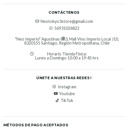
CONTÁCTENOS
Neotokyo3store@gmail.com
56931026822
"Neo Imperio" Agustinas 883, Mall Vivo Imperio Local J10,
8320155 Santiago, Región Metropolitana, Chile
Horario Tienda Física:
Lunes a Domingo 10:00 a 19:45 hrs
ÚNETE A NUESTRAS REDES !
Instagram
Youtube
TikTok
MÉTODOS DE PAGO ACEPTADOS