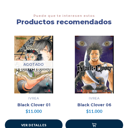
Puede que te interesen estos
Productos recomendados
AGOTADO
IVREA
IVREA
Black Clover 01
Black Clover 06
$11.000
$11.000
VER DETALLES