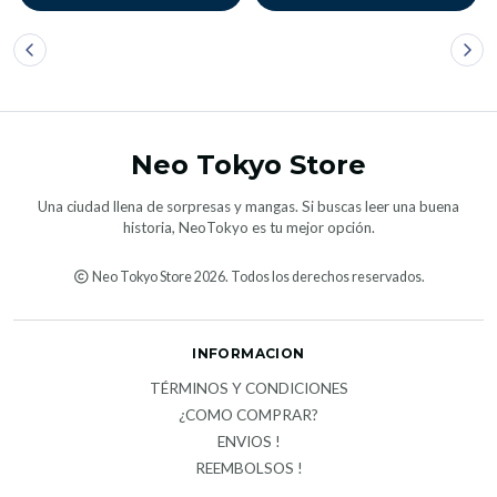
Neo Tokyo Store
Una ciudad llena de sorpresas y mangas. Si buscas leer una buena
historia, NeoTokyo es tu mejor opción.
Neo Tokyo Store 2026. Todos los derechos reservados.
INFORMACION
TÉRMINOS Y CONDICIONES
¿COMO COMPRAR?
ENVIOS !
REEMBOLSOS !