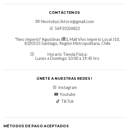
CONTÁCTENOS
Neotokyo3store@gmail.com
56931026822
"Neo Imperio" Agustinas 883, Mall Vivo Imperio Local J10,
8320155 Santiago, Región Metropolitana, Chile
Horario Tienda Física:
Lunes a Domingo 10:00 a 19:45 hrs
ÚNETE A NUESTRAS REDES !
Instagram
Youtube
TikTok
MÉTODOS DE PAGO ACEPTADOS