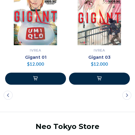
IVREA
IVREA
Gigant 01
Gigant 03
$12.000
$12.000
Neo Tokyo Store