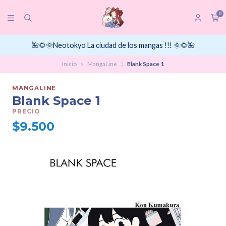
0
🌺🌻🌞Neotokyo La ciudad de los mangas !!! 🌞🌻🌺
Inicio
MangaLine
Blank Space 1
MANGALINE
Blank Space 1
PRECIO
$9.500