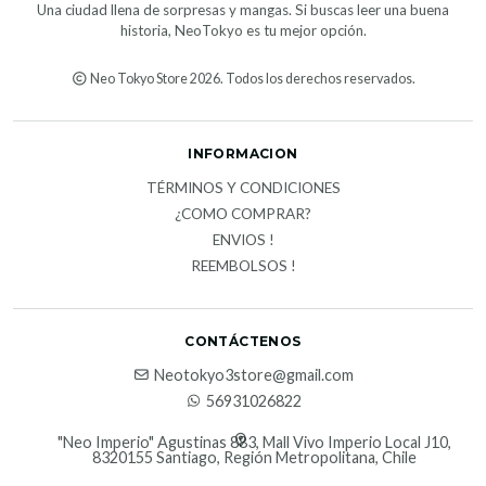
Una ciudad llena de sorpresas y mangas. Si buscas leer una buena
historia, NeoTokyo es tu mejor opción.
Neo Tokyo Store 2026. Todos los derechos reservados.
INFORMACION
TÉRMINOS Y CONDICIONES
¿COMO COMPRAR?
ENVIOS !
REEMBOLSOS !
CONTÁCTENOS
Neotokyo3store@gmail.com
56931026822
"Neo Imperio" Agustinas 883, Mall Vivo Imperio Local J10,
8320155 Santiago, Región Metropolitana, Chile