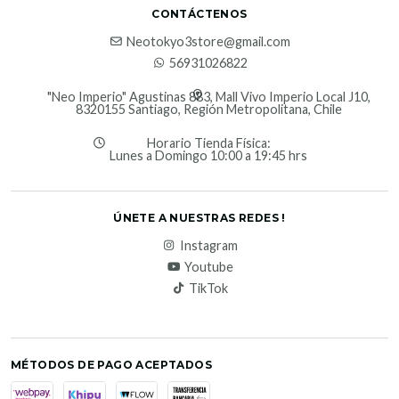
CONTÁCTENOS
Neotokyo3store@gmail.com
56931026822
"Neo Imperio" Agustinas 883, Mall Vivo Imperio Local J10,
8320155 Santiago, Región Metropolitana, Chile
Horario Tienda Física:
Lunes a Domingo 10:00 a 19:45 hrs
ÚNETE A NUESTRAS REDES !
Instagram
Youtube
TikTok
MÉTODOS DE PAGO ACEPTADOS