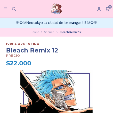
0
🌺🌻🌞Neotokyo La ciudad de los mangas !!! 🌞🌻🌺
Inicio
Shonen
Bleach Remix 12
IVREA ARGENTINA
Bleach Remix 12
PRECIO
$22.000