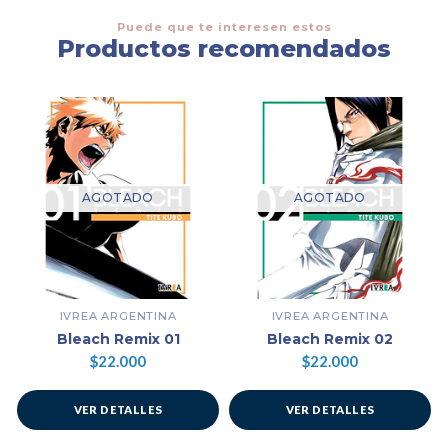
Puede que te interesen estos
Productos recomendados
AGOTADO
AGOTADO
IVREA ARGENTINA
IVREA ARGENTINA
Bleach Remix 01
Bleach Remix 02
$22.000
$22.000
VER DETALLES
VER DETALLES