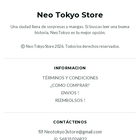
Neo Tokyo Store
Una ciudad llena de sorpresas y mangas. Si buscas leer una buena
historia, NeoTokyo es tu mejor opción.
Neo Tokyo Store 2026. Todos los derechos reservados.
INFORMACION
TÉRMINOS Y CONDICIONES
¿COMO COMPRAR?
ENVIOS !
REEMBOLSOS !
CONTÁCTENOS
Neotokyo3store@gmail.com
56931026822