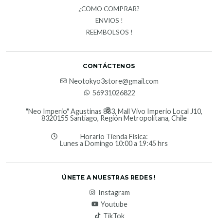
¿COMO COMPRAR?
ENVIOS !
REEMBOLSOS !
CONTÁCTENOS
Neotokyo3store@gmail.com
56931026822
"Neo Imperio" Agustinas 883, Mall Vivo Imperio Local J10,
8320155 Santiago, Región Metropolitana, Chile
Horario Tienda Física:
Lunes a Domingo 10:00 a 19:45 hrs
ÚNETE A NUESTRAS REDES !
Instagram
Youtube
TikTok