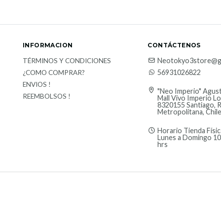
INFORMACION
CONTÁCTENOS
Neotokyo3store@g
TÉRMINOS Y CONDICIONES
56931026822
¿COMO COMPRAR?
ENVIOS !
"Neo Imperio" Agust
REEMBOLSOS !
Mall Vivo Imperio Lo
8320155 Santiago, 
Metropolitana, Chil
Horario Tienda Físic
Lunes a Domingo 10
hrs