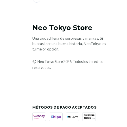
Neo Tokyo Store
Una ciudad llena de sorpresas y mangas. Si
buscas leer una buena historia, NeoTokyo es
tu mejor opción.
Neo Tokyo Store 2026. Todos los derechos
reservados.
MÉTODOS DE PAGO ACEPTADOS