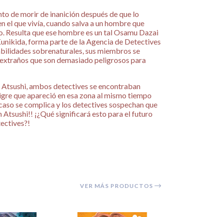
to de morir de inanición después de que lo
en el que vivía, cuando salva a un hombre que
río. Resulta que ese hombre es un tal Osamu Dazai
unikida, forma parte de la Agencia de Detectives
ilidades sobrenaturales, sus miembros se
 extraños que son demasiado peligrosos para
 Atsushi, ambos detectives se encontraban
 tigre que apareció en esa zona al mismo tiempo
 caso se complica y los detectives sospechan que
n Atsushi!! ¡¿Qué significará esto para el futuro
tectives?!
VER MÁS PRODUCTOS