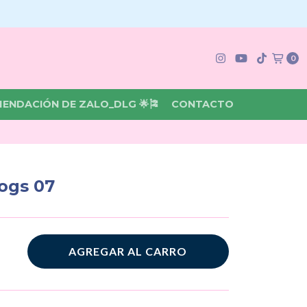
0
MENDACIÓN DE ZALO_DLG 🌟🎏
CONTACTO
ogs 07
AGREGAR AL CARRO