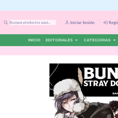
Iniciar Sesión
Regi
INICIO
EDITORIALES
CATEGORIAS