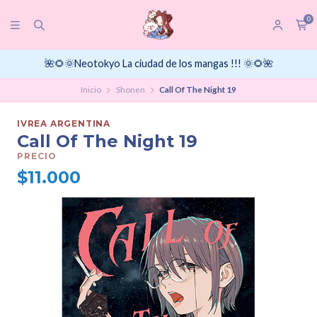
0
🌺🌻🌞Neotokyo La ciudad de los mangas !!! 🌞🌻🌺
Inicio
Shonen
Call Of The Night 19
IVREA ARGENTINA
Call Of The Night 19
PRECIO
$11.000