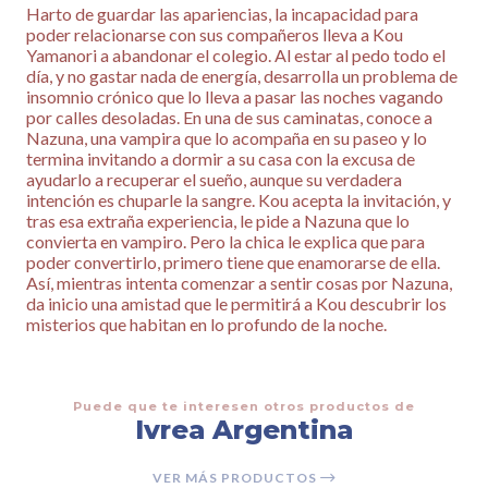
Harto de guardar las apariencias, la incapacidad para
poder relacionarse con sus compañeros lleva a Kou
Yamanori a abandonar el colegio. Al estar al pedo todo el
día, y no gastar nada de energía, desarrolla un problema de
insomnio crónico que lo lleva a pasar las noches vagando
por calles desoladas. En una de sus caminatas, conoce a
Nazuna, una vampira que lo acompaña en su paseo y lo
termina invitando a dormir a su casa con la excusa de
ayudarlo a recuperar el sueño, aunque su verdadera
intención es chuparle la sangre. Kou acepta la invitación, y
tras esa extraña experiencia, le pide a Nazuna que lo
convierta en vampiro. Pero la chica le explica que para
poder convertirlo, primero tiene que enamorarse de ella.
Así, mientras intenta comenzar a sentir cosas por Nazuna,
da inicio una amistad que le permitirá a Kou descubrir los
misterios que habitan en lo profundo de la noche.
Puede que te interesen otros productos de
Ivrea Argentina
VER MÁS PRODUCTOS