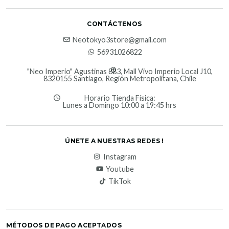
CONTÁCTENOS
Neotokyo3store@gmail.com
56931026822
"Neo Imperio" Agustinas 883, Mall Vivo Imperio Local J10,
8320155 Santiago, Región Metropolitana, Chile
Horario Tienda Física:
Lunes a Domingo 10:00 a 19:45 hrs
ÚNETE A NUESTRAS REDES !
Instagram
Youtube
TikTok
MÉTODOS DE PAGO ACEPTADOS