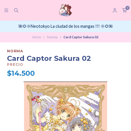
0
🌺🌻🌞Neotokyo La ciudad de los mangas !!! 🌞🌻🌺
Inicio
Norma
Card Captor Sakura 02
NORMA
Card Captor Sakura 02
PRECIO
$14.500