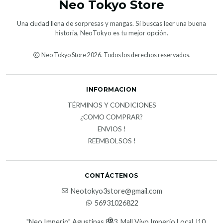
Neo Tokyo Store
Una ciudad llena de sorpresas y mangas. Si buscas leer una buena
historia, NeoTokyo es tu mejor opción.
Neo Tokyo Store 2026. Todos los derechos reservados.
INFORMACION
TÉRMINOS Y CONDICIONES
¿COMO COMPRAR?
ENVIOS !
REEMBOLSOS !
CONTÁCTENOS
Neotokyo3store@gmail.com
56931026822
"Neo Imperio" Agustinas 883, Mall Vivo Imperio Local J10,