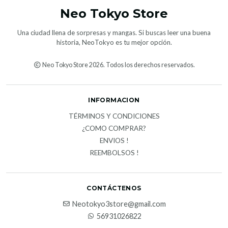
Neo Tokyo Store
Una ciudad llena de sorpresas y mangas. Si buscas leer una buena
historia, NeoTokyo es tu mejor opción.
Neo Tokyo Store 2026. Todos los derechos reservados.
INFORMACION
TÉRMINOS Y CONDICIONES
¿COMO COMPRAR?
ENVIOS !
REEMBOLSOS !
CONTÁCTENOS
Neotokyo3store@gmail.com
56931026822