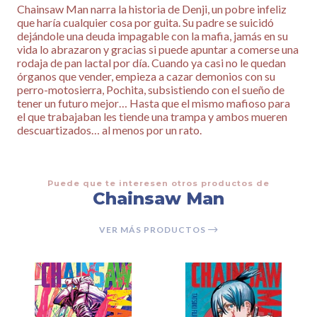
Chainsaw Man narra la historia de Denji, un pobre infeliz
que haría cualquier cosa por guita. Su padre se suicidó
dejándole una deuda impagable con la mafia, jamás en su
vida lo abrazaron y gracias si puede apuntar a comerse una
rodaja de pan lactal por día. Cuando ya casi no le quedan
órganos que vender, empieza a cazar demonios con su
perro-motosierra, Pochita, subsistiendo con el sueño de
tener un futuro mejor… Hasta que el mismo mafioso para
el que trabajaban les tiende una trampa y ambos mueren
descuartizados… al menos por un rato.
Puede que te interesen otros productos de
Chainsaw Man
VER MÁS PRODUCTOS