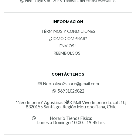
Neo Tokyo Store 2026. Todos los derechos reservados.
INFORMACION
TÉRMINOS Y CONDICIONES
¿COMO COMPRAR?
ENVIOS !
REEMBOLSOS !
CONTÁCTENOS
Neotokyo3store@gmail.com
56931026822
"Neo Imperio" Agustinas 883, Mall Vivo Imperio Local J10,
8320155 Santiago, Región Metropolitana, Chile
Horario Tienda Física:
Lunes a Domingo 10:00 a 19:45 hrs