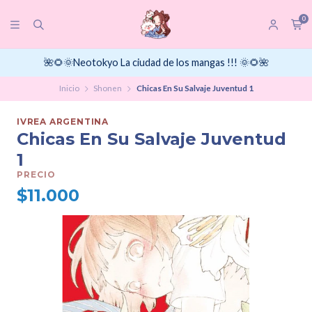
0
🌺🌻🌞Neotokyo La ciudad de los mangas !!! 🌞🌻🌺
Inicio
Shonen
Chicas En Su Salvaje Juventud 1
IVREA ARGENTINA
Chicas En Su Salvaje Juventud
1
PRECIO
$11.000