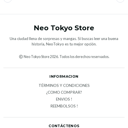
Neo Tokyo Store
Una ciudad llena de sorpresas y mangas. Si buscas leer una buena
historia, NeoTokyo es tu mejor opción.
Neo Tokyo Store 2026. Todos los derechos reservados.
INFORMACION
TÉRMINOS Y CONDICIONES
¿COMO COMPRAR?
ENVIOS !
REEMBOLSOS !
CONTÁCTENOS