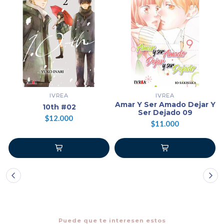
IVREA
IVREA
Amar Y Ser Amado Dejar Y
10th #02
Ser Dejado 09
$12.000
$11.000
Puede que te interesen estos