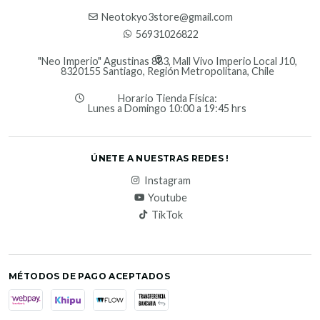
Neotokyo3store@gmail.com
56931026822
"Neo Imperio" Agustinas 883, Mall Vivo Imperio Local J10,
8320155 Santiago, Región Metropolitana, Chile
Horario Tienda Física:
Lunes a Domingo 10:00 a 19:45 hrs
ÚNETE A NUESTRAS REDES !
Instagram
Youtube
TikTok
MÉTODOS DE PAGO ACEPTADOS