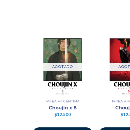
AGOTADO
AGO
IVREA ARGENTINA
IVREA AR
Choujin x 8
Chouj
$12.500
$12.