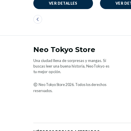
VER DETALLES
VER DE
Neo Tokyo Store
Una ciudad llena de sorpresas y mangas. Si
buscas leer una buena historia, NeoTokyo es
tu mejor opción.
Neo Tokyo Store 2026. Todos los derechos
reservados.