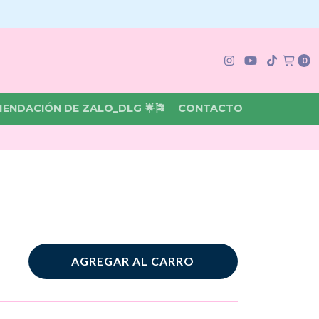
0
MENDACIÓN DE ZALO_DLG 🌟🎏
CONTACTO
AGREGAR AL CARRO