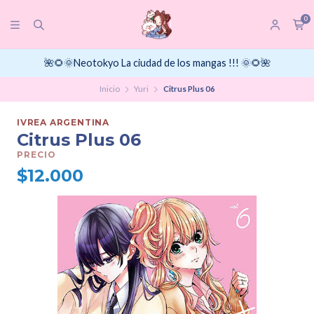
0
🌺🌻🌞Neotokyo La ciudad de los mangas !!! 🌞🌻🌺
Inicio
Yuri
Citrus Plus 06
IVREA ARGENTINA
Citrus Plus 06
PRECIO
$12.000