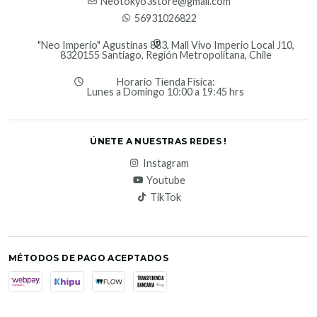
Neotokyo3store@gmail.com
56931026822
"Neo Imperio" Agustinas 883, Mall Vivo Imperio Local J10,
8320155 Santiago, Región Metropolitana, Chile
Horario Tienda Física:
Lunes a Domingo 10:00 a 19:45 hrs
ÚNETE A NUESTRAS REDES !
Instagram
Youtube
TikTok
MÉTODOS DE PAGO ACEPTADOS