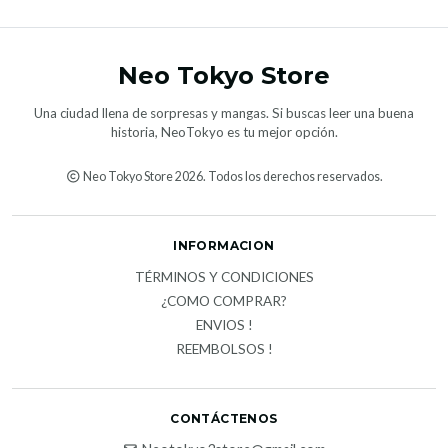
Neo Tokyo Store
Una ciudad llena de sorpresas y mangas. Si buscas leer una buena
historia, NeoTokyo es tu mejor opción.
Neo Tokyo Store 2026. Todos los derechos reservados.
INFORMACION
TÉRMINOS Y CONDICIONES
¿COMO COMPRAR?
ENVIOS !
REEMBOLSOS !
CONTÁCTENOS