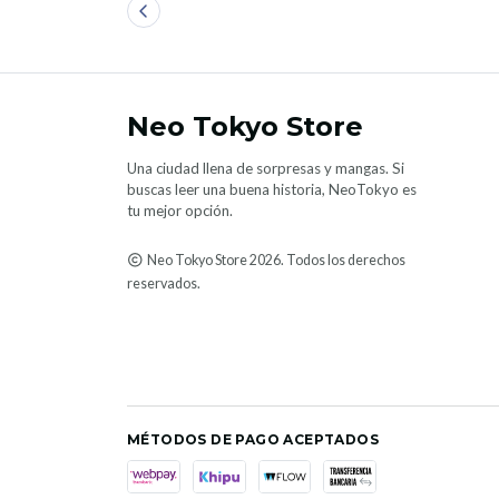
Neo Tokyo Store
Una ciudad llena de sorpresas y mangas. Si
buscas leer una buena historia, NeoTokyo es
tu mejor opción.
Neo Tokyo Store 2026. Todos los derechos
reservados.
MÉTODOS DE PAGO ACEPTADOS