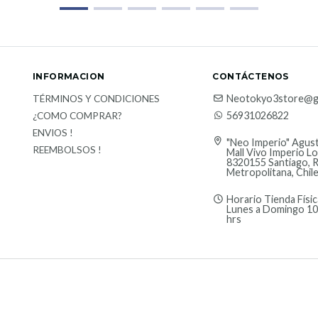
INFORMACION
CONTÁCTENOS
Neotokyo3store@g
TÉRMINOS Y CONDICIONES
56931026822
¿COMO COMPRAR?
ENVIOS !
"Neo Imperio" Agust
REEMBOLSOS !
Mall Vivo Imperio Lo
8320155 Santiago, 
Metropolitana, Chil
Horario Tienda Físic
Lunes a Domingo 10
hrs