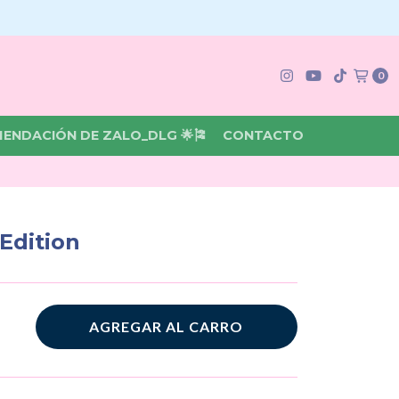
0
MENDACIÓN DE ZALO_DLG 🌟🎏
CONTACTO
Edition
AGREGAR AL CARRO