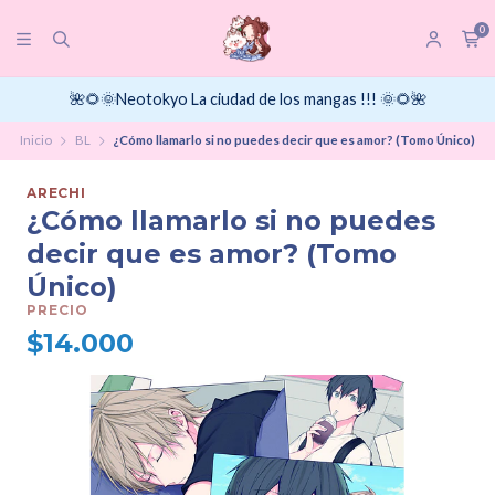
0
🌺🌻🌞Neotokyo La ciudad de los mangas !!! 🌞🌻🌺
Inicio
BL
¿Cómo llamarlo si no puedes decir que es amor? (Tomo Único)
ARECHI
¿Cómo llamarlo si no puedes
decir que es amor? (Tomo
Único)
PRECIO
$14.000