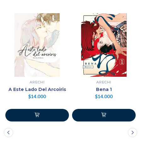
ARECHI
ARECHI
A Este Lado Del Arcoiris
Bena 1
$14.000
$14.000