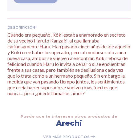
DESCRIPCIÓN
Cuando era pequeño, Kôki estaba enamorado en secreto
de su vecino Haruto Kanzaki, al que llamaba
cariñosamente Haru. Han pasado cinco años desde aquello
y Kôki cree haberlo superado, pero al mudarse solo a una
nueva casa, ambos se vuelven a encontrar. Kôki rebosa de
felicidad cuando Haru lo invita a cenar o si se encuentran
frente a sus casas, pero también se desilusiona cada vez
que lo trata como a un hermano pequeño. Sin embargo, a
medida que van pasando tiempo juntos, los sentimientos
que creía haber superado se vuelven más fuertes que
nunca… pero ¿puede llamarlos amor?
Puede que te interesen otros productos de
Arechi
VER MÁS PRODUCTOS