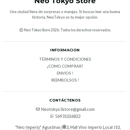
Neo Tokyo Store
Una ciudad llena de sorpresas y mangas. Si buscas leer una buena
historia, NeoTokyo es tu mejor opción.
Neo Tokyo Store 2026. Todos los derechos reservados.
INFORMACION
TÉRMINOS Y CONDICIONES
¿COMO COMPRAR?
ENVIOS !
REEMBOLSOS !
CONTÁCTENOS
Neotokyo3store@gmail.com
56931026822
"Neo Imperio" Agustinas 883, Mall Vivo Imperio Local J10,