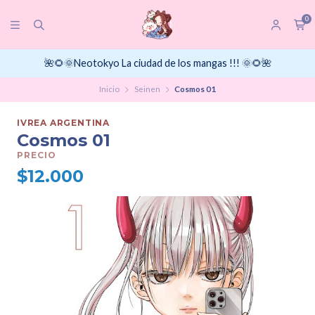
0
🌺🌻🌞Neotokyo La ciudad de los mangas !!! 🌞🌻🌺
Inicio
Seinen
Cosmos 01
IVREA ARGENTINA
Cosmos 01
PRECIO
$12.000