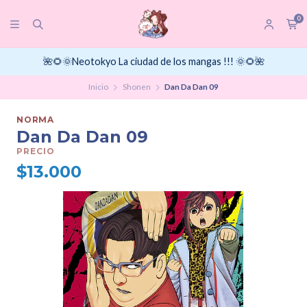
0
🌺🌻🌞Neotokyo La ciudad de los mangas !!! 🌞🌻🌺
Inicio
Shonen
Dan Da Dan 09
NORMA
Dan Da Dan 09
PRECIO
$13.000