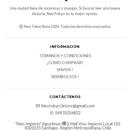
Una ciudad llena de sorpresas y mangas. Si buscas leer una buena
historia, NeoTokyo es tu mejor opción.
Neo Tokyo Store 2026. Todos los derechos reservados.
INFORMACION
TÉRMINOS Y CONDICIONES
¿COMO COMPRAR?
ENVIOS !
REEMBOLSOS !
CONTÁCTENOS
Neotokyo3store@gmail.com
56931026822
"Neo Imperio" Agustinas 883, Mall Vivo Imperio Local J10,
8320155 Santiago, Región Metropolitana, Chile