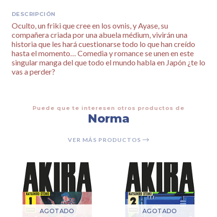
DESCRIPCIÓN
Oculto, un friki que cree en los ovnis, y Ayase, su
compañera criada por una abuela médium, vivirán una
historia que les hará cuestionarse todo lo que han creído
hasta el momento… Comedia y romance se unen en este
singular manga del que todo el mundo habla en Japón ¿te lo
vas a perder?
Puede que te interesen otros productos de
Norma
VER MÁS PRODUCTOS
AGOTADO
AGOTADO