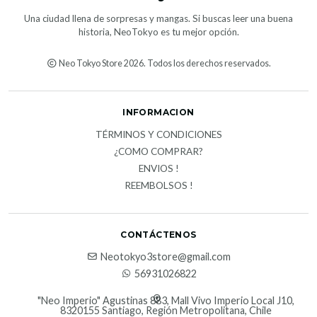
Una ciudad llena de sorpresas y mangas. Si buscas leer una buena
historia, NeoTokyo es tu mejor opción.
Neo Tokyo Store 2026. Todos los derechos reservados.
INFORMACION
TÉRMINOS Y CONDICIONES
¿COMO COMPRAR?
ENVIOS !
REEMBOLSOS !
CONTÁCTENOS
Neotokyo3store@gmail.com
56931026822
"Neo Imperio" Agustinas 883, Mall Vivo Imperio Local J10,
8320155 Santiago, Región Metropolitana, Chile