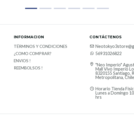
INFORMACION
CONTÁCTENOS
Neotokyo3store@g
TÉRMINOS Y CONDICIONES
56931026822
¿COMO COMPRAR?
ENVIOS !
"Neo Imperio" Agust
REEMBOLSOS !
Mall Vivo Imperio Lo
8320155 Santiago, 
Metropolitana, Chil
Horario Tienda Físic
Lunes a Domingo 10
hrs