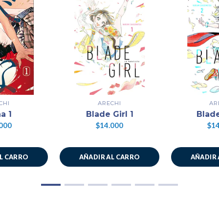
CHI
ARECHI
AR
a 1
Blade Girl 1
Blade
000
$14.000
$14
AL CARRO
AÑADIR AL CARRO
AÑADIR 