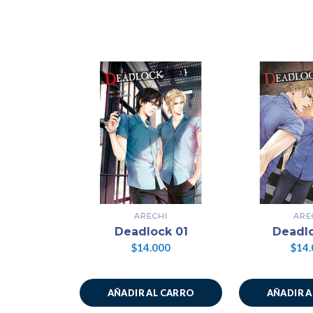
ARECHI
ARE
Deadlock 01
Deadl
$14.000
$14.
AÑADIR AL CARRO
AÑADIR 