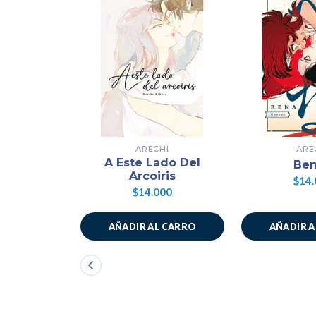
ARECHI
ARE
A Este Lado Del
Ben
Arcoiris
$14.
$14.000
AÑADIR AL CARRO
AÑADIR 