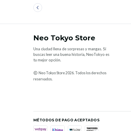
Neo Tokyo Store
Una ciudad llena de sorpresas y mangas. Si
buscas leer una buena historia, NeoTokyo es
tu mejor opción.
Neo Tokyo Store 2026. Todos los derechos
reservados.
MÉTODOS DE PAGO ACEPTADOS