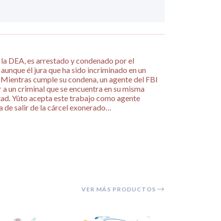
 la DEA, es arrestado y condenado por el
aunque él jura que ha sido incriminado en un
 Mientras cumple su condena, un agente del FBI
r a un criminal que se encuentra en su misma
rtad. Yûto acepta este trabajo como agente
a de salir de la cárcel exonerado…
VER MÁS PRODUCTOS