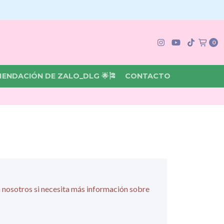
0
MENDACIÓN DE ZALO_DLG 🌟🎏
CONTACTO
 nosotros si necesita más información sobre