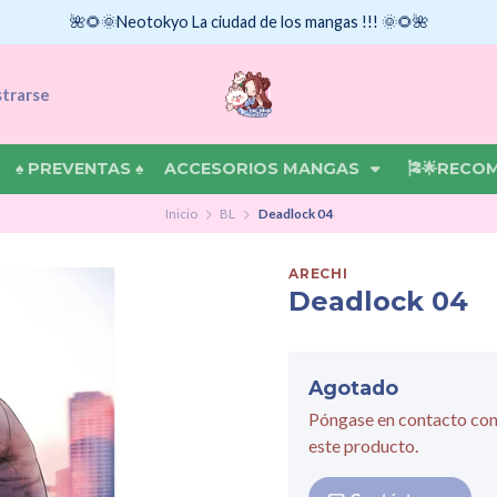
🌺🌻🌞Neotokyo La ciudad de los mangas !!! 🌞🌻🌺
strarse
♠ PREVENTAS ♠
ACCESORIOS MANGAS
🎏🌟RECO
Inicio
BL
Deadlock 04
ARECHI
Deadlock 04
Agotado
Póngase en contacto con
este producto.