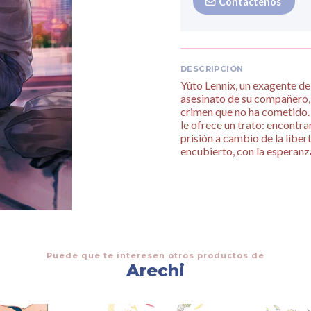
Contáctenos
DESCRIPCIÓN
Yûto Lennix, un exagente de
asesinato de su compañero, 
crimen que no ha cometido.
le ofrece un trato: encontra
prisión a cambio de la libe
encubierto, con la esperanz
Puede que te interesen otros productos de
Arechi