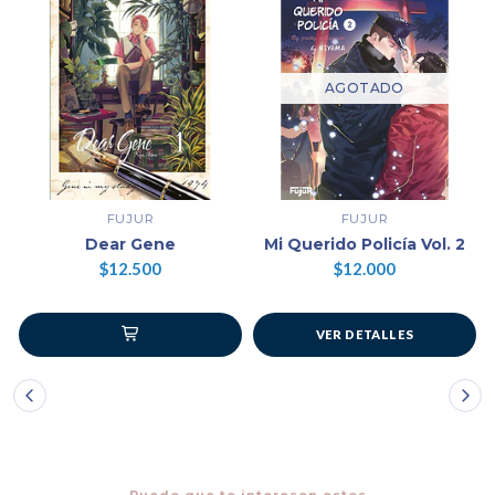
AGOTADO
FUJUR
FUJUR
Dear Gene
Mi Querido Policía Vol. 2
$12.500
$12.000
VER DETALLES
Puede que te interesen estos