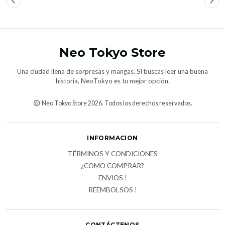
Neo Tokyo Store
Una ciudad llena de sorpresas y mangas. Si buscas leer una buena
historia, NeoTokyo es tu mejor opción.
Neo Tokyo Store 2026. Todos los derechos reservados.
INFORMACION
TÉRMINOS Y CONDICIONES
¿COMO COMPRAR?
ENVIOS !
REEMBOLSOS !
CONTÁCTENOS