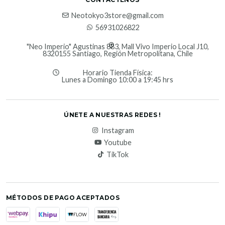
Neotokyo3store@gmail.com
56931026822
"Neo Imperio" Agustinas 883, Mall Vivo Imperio Local J10,
8320155 Santiago, Región Metropolitana, Chile
Horario Tienda Física:
Lunes a Domingo 10:00 a 19:45 hrs
ÚNETE A NUESTRAS REDES !
Instagram
Youtube
TikTok
MÉTODOS DE PAGO ACEPTADOS