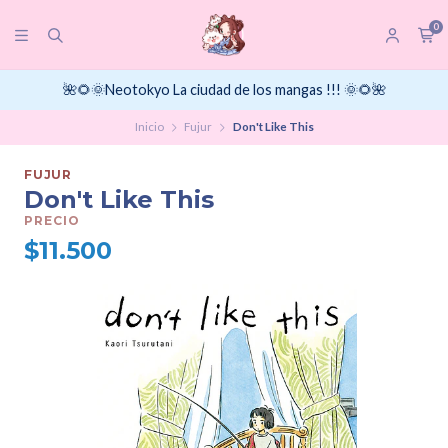
0
🌺🌻🌞Neotokyo La ciudad de los mangas !!! 🌞🌻🌺
Inicio
Fujur
Don't Like This
FUJUR
Don't Like This
PRECIO
$11.500