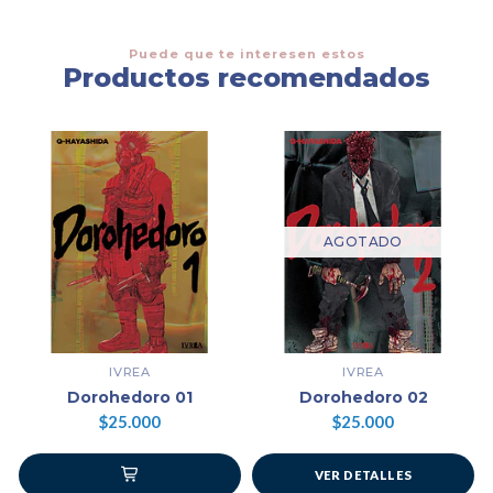
Puede que te interesen estos
Productos recomendados
AGOTADO
IVREA
IVREA
Dorohedoro 01
Dorohedoro 02
$25.000
$25.000
VER DETALLES