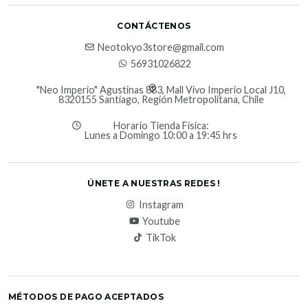
CONTÁCTENOS
Neotokyo3store@gmail.com
56931026822
"Neo Imperio" Agustinas 883, Mall Vivo Imperio Local J10,
8320155 Santiago, Región Metropolitana, Chile
Horario Tienda Física:
Lunes a Domingo 10:00 a 19:45 hrs
ÚNETE A NUESTRAS REDES !
Instagram
Youtube
TikTok
MÉTODOS DE PAGO ACEPTADOS