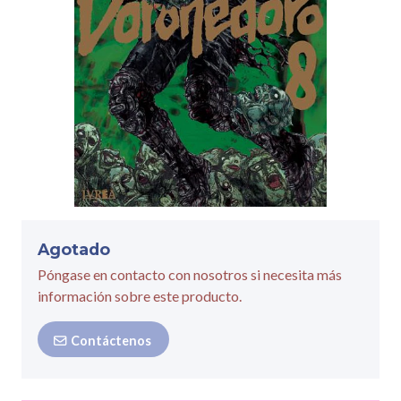
Agotado
Póngase en contacto con nosotros si necesita más
información sobre este producto.
Contáctenos