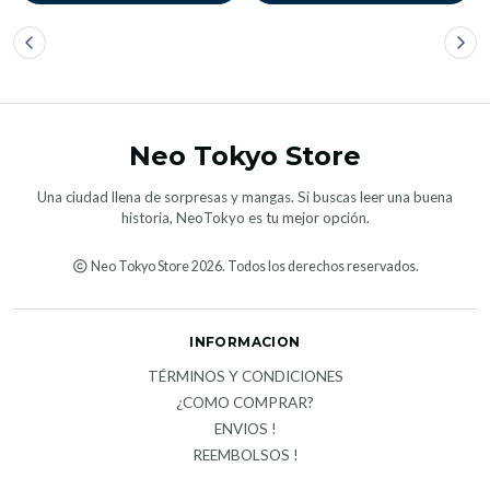
Neo Tokyo Store
Una ciudad llena de sorpresas y mangas. Si buscas leer una buena
historia, NeoTokyo es tu mejor opción.
Neo Tokyo Store 2026. Todos los derechos reservados.
INFORMACION
TÉRMINOS Y CONDICIONES
¿COMO COMPRAR?
ENVIOS !
REEMBOLSOS !