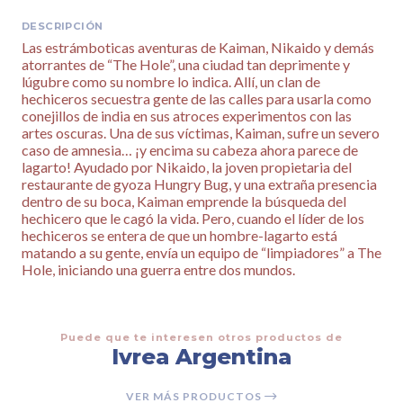
DESCRIPCIÓN
Las estrámboticas aventuras de Kaiman, Nikaido y demás
atorrantes de “The Hole”, una ciudad tan deprimente y
lúgubre como su nombre lo indica. Allí, un clan de
hechiceros secuestra gente de las calles para usarla como
conejillos de india en sus atroces experimentos con las
artes oscuras. Una de sus víctimas, Kaiman, sufre un severo
caso de amnesia… ¡y encima su cabeza ahora parece de
lagarto! Ayudado por Nikaido, la joven propietaria del
restaurante de gyoza Hungry Bug, y una extraña presencia
dentro de su boca, Kaiman emprende la búsqueda del
hechicero que le cagó la vida. Pero, cuando el líder de los
hechiceros se entera de que un hombre-lagarto está
matando a su gente, envía un equipo de “limpiadores” a The
Hole, iniciando una guerra entre dos mundos.
Puede que te interesen otros productos de
Ivrea Argentina
VER MÁS PRODUCTOS