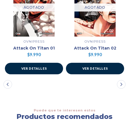
AGOTADO
AGOTADO
OVNIPRESS
OVNIPRESS
Attack On Titan 01
Attack On Titan 02
$9.990
$9.990
VER DETALLES
VER DETALLES
Puede que te interesen estos
Productos recomendados