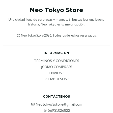
Neo Tokyo Store
Una ciudad llena de sorpresas y mangas. Si buscas leer una buena
historia, NeoTokyo es tu mejor opción.
Neo Tokyo Store 2026. Todos los derechos reservados.
INFORMACION
TÉRMINOS Y CONDICIONES
¿COMO COMPRAR?
ENVIOS !
REEMBOLSOS !
CONTÁCTENOS
Neotokyo3store@gmail.com
56931026822