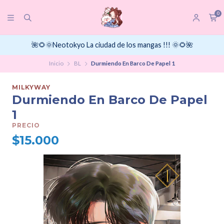
0
🌺🌻🌞Neotokyo La ciudad de los mangas !!! 🌞🌻🌺
Inicio
BL
Durmiendo En Barco De Papel 1
MILKYWAY
Durmiendo En Barco De Papel
1
PRECIO
$15.000