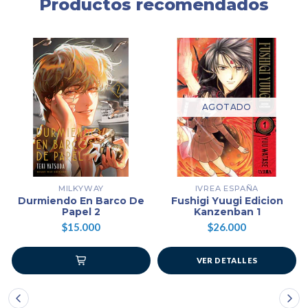
Productos recomendados
AGOTADO
MILKYWAY
IVREA ESPAÑA
Durmiendo En Barco De
Fushigi Yuugi Edicion
Papel 2
Kanzenban 1
$15.000
$26.000
VER DETALLES