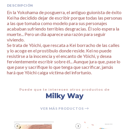
DESCRIPCIÓN
En la Yokohama de posguerra, el antiguo guionista de éxito
Kei ha decidido dejar de escribir porque todas las personas
a las que tomaba como modelo para sus personajes
acababan sufriendo terribles desgracias. Él solo espera la
muerte... Pero un día aparece una razón para seguir
viviendo.
Se trata de Yôichi, que rescata a Kei borracho de las calles
y lo acoge en el prostíbulo donde reside. Kei no puede
resistirse a la inocencia y el encanto de Yôichi, y desea
fervientemente escribir sobre él... Aunque jura que, pase lo
que pase y sacrifique lo que tenga que sacrificar, jamás
hará que Yôichi caiga víctima del infortunio.
Puede que te interesen otros productos de
Milky Way
VER MÁS PRODUCTOS