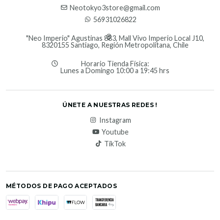
Neotokyo3store@gmail.com
56931026822
"Neo Imperio" Agustinas 883, Mall Vivo Imperio Local J10,
8320155 Santiago, Región Metropolitana, Chile
Horario Tienda Física:
Lunes a Domingo 10:00 a 19:45 hrs
ÚNETE A NUESTRAS REDES !
Instagram
Youtube
TikTok
MÉTODOS DE PAGO ACEPTADOS