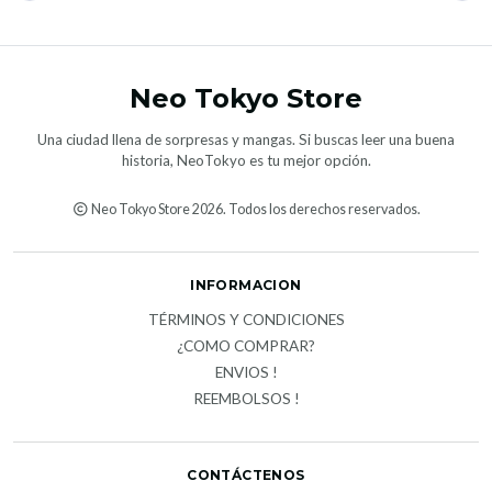
Neo Tokyo Store
Una ciudad llena de sorpresas y mangas. Si buscas leer una buena
historia, NeoTokyo es tu mejor opción.
Neo Tokyo Store 2026. Todos los derechos reservados.
INFORMACION
TÉRMINOS Y CONDICIONES
¿COMO COMPRAR?
ENVIOS !
REEMBOLSOS !
CONTÁCTENOS