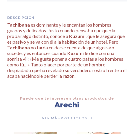
DESCRIPCIÓN
Tachibana
es dominante y le encantan los hombres
guapos y delicados. Justo cuando pensaba que quería
probar algo distinto, conoce a
Kuzumi
, que le asegura que
es pasivo y se va con él a la habitación de un hotel. Pero
Tachibana
no tarda en darse cuenta de que algo raro
sucede, y es entonces cuando
Kuzumi
le dice con una
sonrisa vil: «Me gusta poner a cuatro patas a los hombres
como tú…» Tanto placer por parte de un hombre
despiadado que ha revelado su verdadero rostro frente a él
acaba haciéndole perder la razón.
Puede que te interesen otros productos de
Arechi
VER MÁS PRODUCTOS