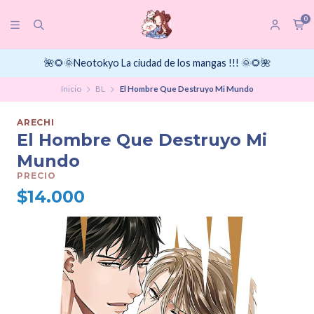
0
🌺🌻🌞Neotokyo La ciudad de los mangas !!! 🌞🌻🌺
Inicio
BL
El Hombre Que Destruyo Mi Mundo
ARECHI
El Hombre Que Destruyo Mi
Mundo
PRECIO
$14.000