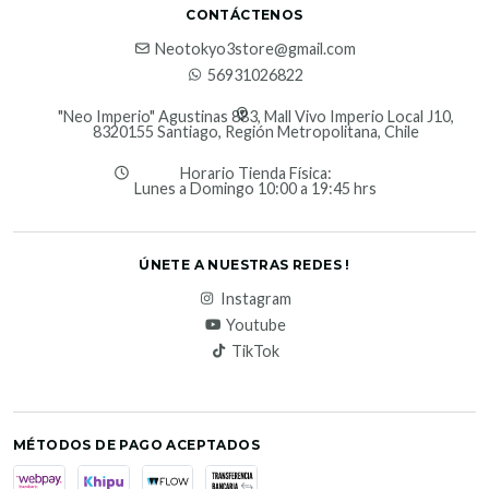
CONTÁCTENOS
Neotokyo3store@gmail.com
56931026822
"Neo Imperio" Agustinas 883, Mall Vivo Imperio Local J10,
8320155 Santiago, Región Metropolitana, Chile
Horario Tienda Física:
Lunes a Domingo 10:00 a 19:45 hrs
ÚNETE A NUESTRAS REDES !
Instagram
Youtube
TikTok
MÉTODOS DE PAGO ACEPTADOS