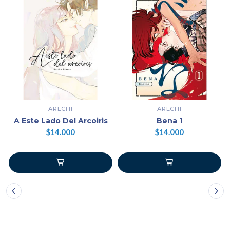
ARECHI
ARECHI
A Este Lado Del Arcoiris
Bena 1
$14.000
$14.000