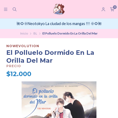
0
🌺🌻🌞Neotokyo La ciudad de los mangas !!! 🌞🌻🌺
Inicio
BL
El Polluelo Dormido En La Orilla Del Mar
NOWEVOLUTION
El Polluelo Dormido En La
Orilla Del Mar
PRECIO
$12.000