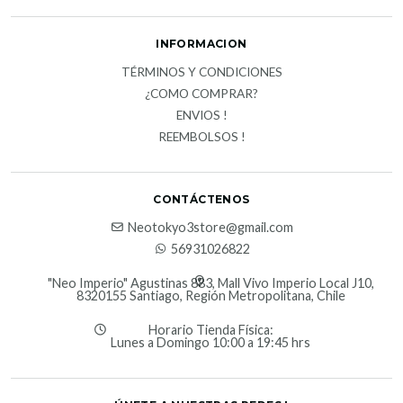
INFORMACION
TÉRMINOS Y CONDICIONES
¿COMO COMPRAR?
ENVIOS !
REEMBOLSOS !
CONTÁCTENOS
Neotokyo3store@gmail.com
56931026822
"Neo Imperio" Agustinas 883, Mall Vivo Imperio Local J10,
8320155 Santiago, Región Metropolitana, Chile
Horario Tienda Física:
Lunes a Domingo 10:00 a 19:45 hrs