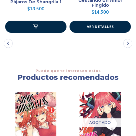
Gestando Un Amor
Pájaros De Shangrila 1
Fingido
$13.500
$14.500
VER DETALLES
Puede que te interesen estos
Productos recomendados
AGOTADO