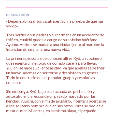
DESCRIPCIÓN
«Déjame abrazar tus cicatrices. Son la prueba de que has
vivido».
Tras perder a sus padres y su hermana en un accidente de
tráfico, Yuuichi queda a cargo de su sobrino huérfano,
Ayumu. Ambos se mudan a una ciudad junto al mar, con la
intención de empezar una nueva vida.
La primera persona que conocen allí es Ryô, un cocinero
que regenta un negocio de comida casera para llevar.
Yuuichi se hace su cliente asiduo, ya que apenas sabe freír
un huevo, además de ser torpe y despistado en general.
Todo lo contrario que el popular, guapo y resolutivo
cocinero.
Sin embargo, Ryô, bajo esa fachada de perfección y
autosuficiencia, esconde un pasado marcado por las
heridas. Yuuichi, con el fin de ayudarlo, intentará acercarse
a ese solitario hombre que en sus ratos libres se dedica a
mirar el mar. Mientras, en la misma playa, el pequeño