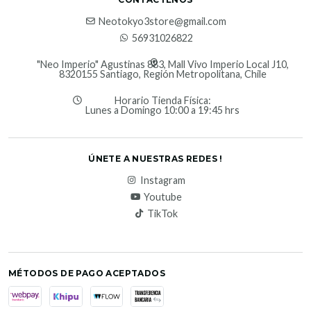
Neotokyo3store@gmail.com
56931026822
"Neo Imperio" Agustinas 883, Mall Vivo Imperio Local J10,
8320155 Santiago, Región Metropolitana, Chile
Horario Tienda Física:
Lunes a Domingo 10:00 a 19:45 hrs
ÚNETE A NUESTRAS REDES !
Instagram
Youtube
TikTok
MÉTODOS DE PAGO ACEPTADOS