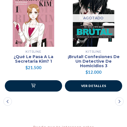
AGOTADO
KITSUNE
KITSUNE
¿Qué Le Pasa A La
¡Brutal! Confesiones De
Secretaria Kim? 1
Un Detective De
Homicidios 3
$21.500
$12.000
VER DETALLES
Puede que te interesen estos