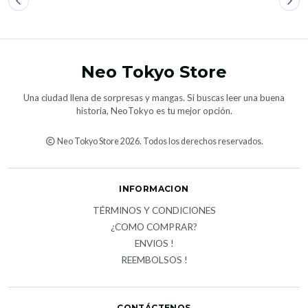
Neo Tokyo Store
Una ciudad llena de sorpresas y mangas. Si buscas leer una buena
historia, NeoTokyo es tu mejor opción.
Neo Tokyo Store 2026. Todos los derechos reservados.
INFORMACION
TÉRMINOS Y CONDICIONES
¿COMO COMPRAR?
ENVIOS !
REEMBOLSOS !
CONTÁCTENOS