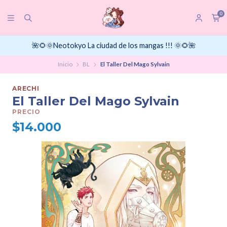
0
🌺🌻🌞Neotokyo La ciudad de los mangas !!! 🌞🌻🌺
Inicio
BL
El Taller Del Mago Sylvain
ARECHI
El Taller Del Mago Sylvain
PRECIO
$14.000