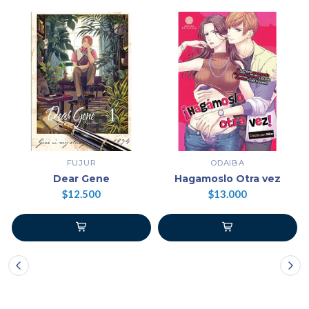
FUJUR
ODAIBA
Dear Gene
Hagamoslo Otra vez
$12.500
$13.000