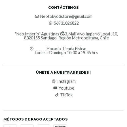
CONTÁCTENOS
Neotokyo3store@gmail.com
56931026822
"Neo Imperio" Agustinas 883, Mall Vivo Imperio Local J10,
8320155 Santiago, Región Metropolitana, Chile
Horario Tienda Física:
Lunes a Domingo 10:00 a 19:45 hrs
ÚNETE A NUESTRAS REDES !
Instagram
Youtube
TikTok
MÉTODOS DE PAGO ACEPTADOS