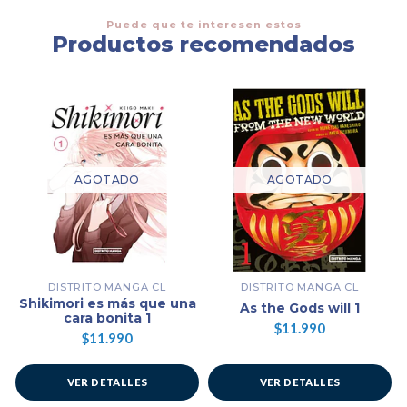
Puede que te interesen estos
Productos recomendados
AGOTADO
AGOTADO
DISTRITO MANGA CL
DISTRITO MANGA CL
Shikimori es más que una
As the Gods will 1
cara bonita 1
$11.990
$11.990
VER DETALLES
VER DETALLES