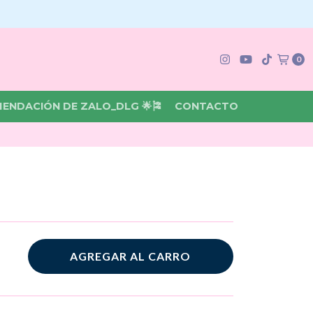
0
MENDACIÓN DE ZALO_DLG 🌟🎏
CONTACTO
AGREGAR AL CARRO