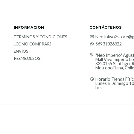
INFORMACION
CONTÁCTENOS
Neotokyo3store@g
TÉRMINOS Y CONDICIONES
56931026822
¿COMO COMPRAR?
ENVIOS !
"Neo Imperio" Agust
REEMBOLSOS !
Mall Vivo Imperio Lo
8320155 Santiago, 
Metropolitana, Chil
Horario Tienda Físic
Lunes a Domingo 10
hrs