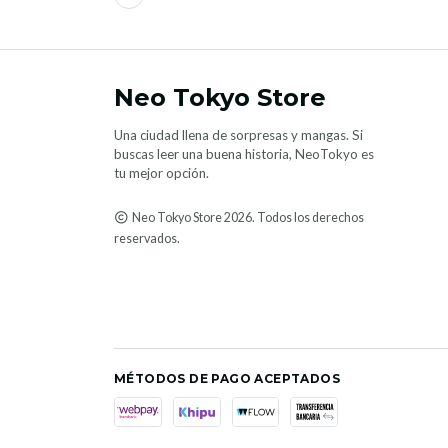
Neo Tokyo Store
Una ciudad llena de sorpresas y mangas. Si
buscas leer una buena historia, NeoTokyo es
tu mejor opción.
Neo Tokyo Store 2026. Todos los derechos
reservados.
MÉTODOS DE PAGO ACEPTADOS