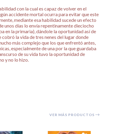
bilidad con la cual es capaz de volver en el
lgún accidente mortal ocurra para evitar que este
mente, mediante esa habilidad sucede un efecto
 de unos días lo envía repentinamente dieciocho
a en la primaria), dándole la oportunidad así de
e cobró la vida de tres nenes del lugar donde
, mucho más complejo que los que enfrentó antes,
chicas, especialmente de una por la que guardaba
ranscurso de su vida tuvo la oportunidad de
no y no lo hizo.
VER MÁS PRODUCTOS