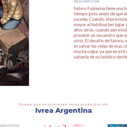
DESCRIPCIÓN
Satoru Fujinuma tiene una ha
tiempo justo antes de que a
suceda. Cuando, imprevista
mayor al habitual (en lugar
años atrás, cuando aún estab
prevenir un secuestro que s
vivió. El desafío de Satoru
es salvar las vidas de esas 
mucha culpa, ya que en el t
salvarla de su fatídico desti
Puede que te interesen otros productos de
Ivrea Argentina