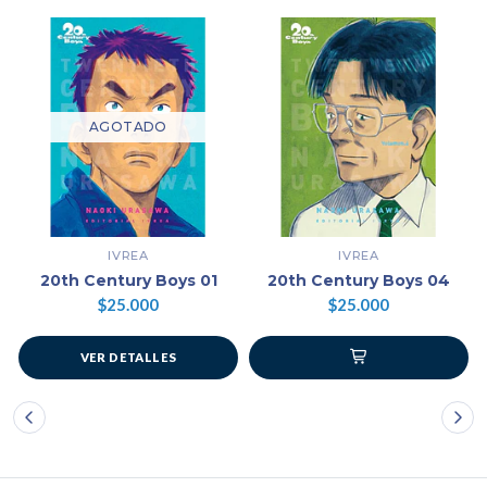
AGOTADO
IVREA
IVREA
20th Century Boys 01
20th Century Boys 04
$25.000
$25.000
VER DETALLES