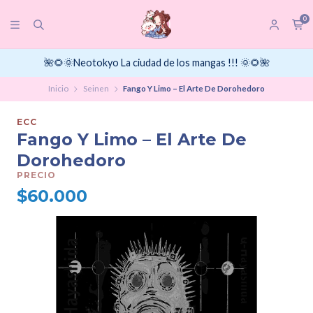
0
🌺🌻🌞Neotokyo La ciudad de los mangas !!! 🌞🌻🌺
Inicio
Seinen
Fango Y Limo – El Arte De Dorohedoro
ECC
Fango Y Limo – El Arte De
Dorohedoro
PRECIO
$60.000