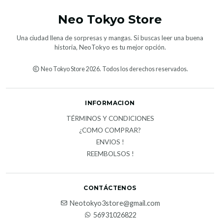
Neo Tokyo Store
Una ciudad llena de sorpresas y mangas. Si buscas leer una buena
historia, NeoTokyo es tu mejor opción.
Neo Tokyo Store 2026. Todos los derechos reservados.
INFORMACION
TÉRMINOS Y CONDICIONES
¿COMO COMPRAR?
ENVIOS !
REEMBOLSOS !
CONTÁCTENOS
Neotokyo3store@gmail.com
56931026822