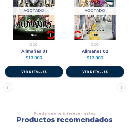
AGOTADO
AGOTADO
ECC
ECC
Alimañas 01
Alimañas 02
$13.000
$13.000
VER DETALLES
VER DETALLES
Puede que te interesen estos
Productos recomendados