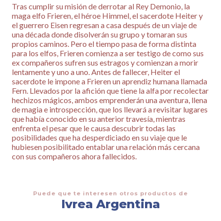
Tras cumplir su misión de derrotar al Rey Demonio, la
maga elfo Frieren, el héroe Himmel, el sacerdote Heiter y
el guerrero Eisen regresan a casa después de un viaje de
una década donde disolverán su grupo y tomaran sus
propios caminos. Pero el tiempo pasa de forma distinta
para los elfos, Frieren comienza a ser testigo de como sus
ex compañeros sufren sus estragos y comienzan a morir
lentamente y uno a uno. Antes de fallecer, Heiter el
sacerdote le impone a Frieren un aprendiz humana llamada
Fern. Llevados por la afición que tiene la alfa por recolectar
hechizos mágicos, ambos emprenderán una aventura, llena
de magia e introspección, que los llevará a revisitar lugares
que había conocido en su anterior travesía, mientras
enfrenta el pesar que le causa descubrir todas las
posibilidades que ha desperdiciado en su viaje que le
hubiesen posibilitado entablar una relación más cercana
con sus compañeros ahora fallecidos.
Puede que te interesen otros productos de
Ivrea Argentina