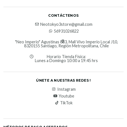
CONTÁCTENOS
Neotokyo3store@gmail.com
56931026822
"Neo Imperio" Agustinas 883, Mall Vivo Imperio Local J10,
8320155 Santiago, Región Metropolitana, Chile
Horario Tienda Física:
Lunes a Domingo 10:00 a 19:45 hrs
ÚNETE A NUESTRAS REDES !
Instagram
Youtube
TikTok