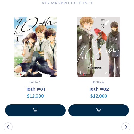
VER MÁS PRODUCTOS
IVREA
IVREA
10th #01
10th #02
$12.000
$12.000