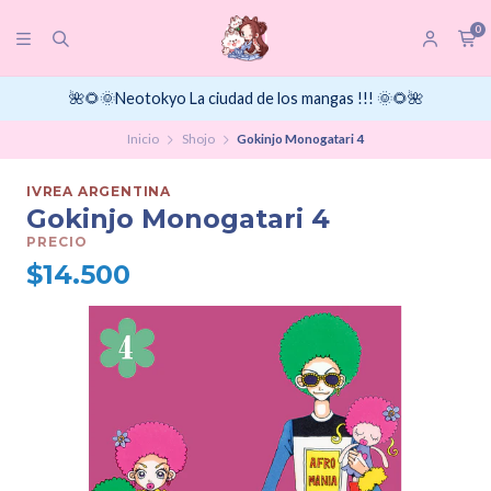
0
🌺🌻🌞Neotokyo La ciudad de los mangas !!! 🌞🌻🌺
Inicio
Shojo
Gokinjo Monogatari 4
IVREA ARGENTINA
Gokinjo Monogatari 4
PRECIO
$14.500