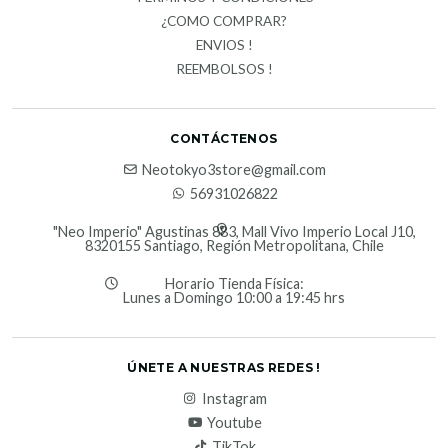
¿COMO COMPRAR?
ENVIOS !
REEMBOLSOS !
CONTÁCTENOS
Neotokyo3store@gmail.com
56931026822
"Neo Imperio" Agustinas 883, Mall Vivo Imperio Local J10,
8320155 Santiago, Región Metropolitana, Chile
Horario Tienda Física:
Lunes a Domingo 10:00 a 19:45 hrs
ÚNETE A NUESTRAS REDES !
Instagram
Youtube
TikTok