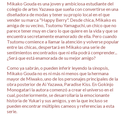
Mikako Gouda es una joven y ambiciosa estudiante del
colegio de artes Yazawa que sueña con convertirse en una
diseñadora de modas y tener su propio local en el que
vender su marca "Happy Berry". Desde chica, Mikako es
amiga de su vecino, Tsutomu Yamaguchi, un chico que no
parece tener muy en claro lo que quiere en la vida y que se
encuentra secretamente enamorado de ella. Pero cuando
Tsutomu comience a llamar la atención y volverse popular
entre las chicas, despertará en Mikako una serie de
sentimientos encontrados que ni ella podrá comprender...
¿Será que está enamorada de su mejor amigo?
Como ya sabrán, o pueden inferir leyendo la sinopsis,
Mikako Gouda no es ni más ni menos que la hermana
mayor de Miwako, uno de los personajes principales de la
obra posterior de Ai Yazawa, Paradise Kiss. En Gokinjo
Monogatari la autora comenzó a crear el universo en el
cual, posteriormente, se desarrollaría la emocionante
historia de Yukari y sus amigos, y en la que incluso se
pueden encontrar múltiples cameos y referencias a esta
serie.