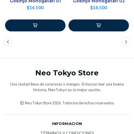
Gokinjo Monogatari 01
Gokinjo Monogatari 02
$14.500
$14.500
Neo Tokyo Store
Una ciudad llena de sorpresas y mangas. Si buscas leer una buena
historia, NeoTokyo es tu mejor opción.
Neo Tokyo Store 2026. Todos los derechos reservados.
INFORMACION
TÉRMINOS Y CONDICIONES