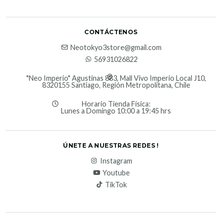
CONTÁCTENOS
Neotokyo3store@gmail.com
56931026822
"Neo Imperio" Agustinas 883, Mall Vivo Imperio Local J10,
8320155 Santiago, Región Metropolitana, Chile
Horario Tienda Física:
Lunes a Domingo 10:00 a 19:45 hrs
ÚNETE A NUESTRAS REDES !
Instagram
Youtube
TikTok