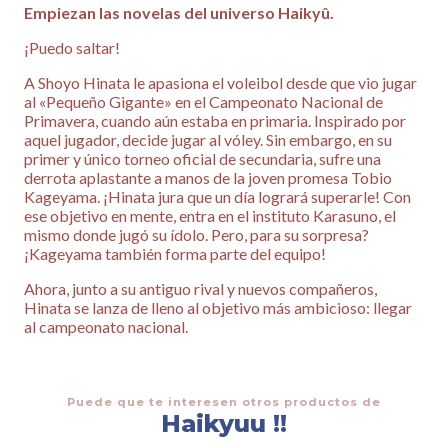
Empiezan las novelas del universo Haikyû.
¡Puedo saltar!
A Shoyo Hinata le apasiona el voleibol desde que vio jugar
al «Pequeño Gigante» en el Campeonato Nacional de
Primavera, cuando aún estaba en primaria. Inspirado por
aquel jugador, decide jugar al vóley. Sin embargo, en su
primer y único torneo oficial de secundaria, sufre una
derrota aplastante a manos de la joven promesa Tobio
Kageyama. ¡Hinata jura que un día logrará superarle! Con
ese objetivo en mente, entra en el instituto Karasuno, el
mismo donde jugó su ídolo. Pero, para su sorpresa?
¡Kageyama también forma parte del equipo!
Ahora, junto a su antiguo rival y nuevos compañeros,
Hinata se lanza de lleno al objetivo más ambicioso: llegar
al campeonato nacional.
Puede que te interesen otros productos de
Haikyuu !!