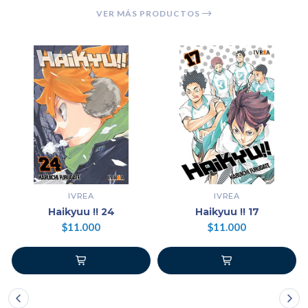
VER MÁS PRODUCTOS
IVREA
IVREA
Haikyuu !! 24
Haikyuu !! 17
$11.000
$11.000